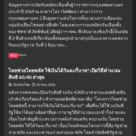
วัน
ข้อมูลจากการเปิดรับสมัครเลือกตั้งผู้ว่าราชการกรุงเทพมหานคร
ใหม่
ประจำปี 2569 ณ อาคารไอราวัตพัฒนา ศาลาว่าการ
งวด
กรุงเทพมหานคร 2 ดึงดูดความสนใจจากทั้งแวดวงการเมืองและ
นี้
เปิด
กลุ่มนักเสี่ยงโชคอย่างคึกคัก โดยเฉพาะการลงสมัครรับเลือกตั้ง
โมเมนต์
ของ ชัชชาติ สิทธิพันธุ์ อดีตผู้ว่าฯ กทม. ที่กลับมาลงชิงเก้าอี้เป็นสมัย
อบอุ่น
ที่ 2 ซึ่งตัวเลขที่เกี่ยวข้องทั้งหมดถูกนำมาสรุปเป็นแนวทาง ผลสลาก
ให้
กินแบ่งรัฐบาล วันที่ 1 มิถุนายน...
เลข
ท้าย
Read
Read More
ข่าว
สอง
more
ตัว
about
ไทยช่วยไทยพลัส ใช้เงินได้วันละกี่บาท? เปิดวิธีคำนวณ
ตรง
เลข
สิทธิ 60/40 ล่าสุด
เด็ด
ชัช
25 May 2026
นักส่องโชค
ชาติ
หลังจากกดลงทะเบียนรับสิทธิวงเงิน 4,000 บาท ผ่านแอปพลิเคชัน
ส่อง
เป๋าตังเรียบร้อยแล้ว คำถามยอดฮิตที่ตามมาคือ "โครงการไทยช่วย
เลข
ไทยพลัสนี้ สามารถใช้เงินได้วันละกี่บาท?" เพื่อที่จะได้ใช้วงเงินที่
ดัง
ผู้
รัฐให้มาได้อย่างคุ้มค่าที่สุด เรามาดูวิธีคำนวณแบบเข้าใจง่ายและ
ว่าฯ
เงื่อนไขสำคัญที่กระทรวงการคลังกำหนดกัน สรุปวงเงิน ไทยช่วย
กทม.
ไทยพลัส ใช้ได้วันละกี่บาท? เงื่อนไขหลักของโครงการนี้คือ รัฐช่วย
ลุ้น
จ่าย 60% และประชาชนร่วมจ่ายเอง 40% โดยจำกัดสิทธิรัฐช่วย
โชค