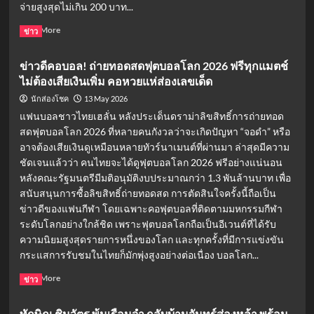
จ่ายสูงสุดไม่เกิน 200 บาท...
งวด
1
Read
Read More
ข่าว
มิ.ย.
more
2569
about
ข่าวดีคอบอล! ถ่ายทอดสดฟุตบอลโลก 2026 ฟรีทุกแมตช์
ไทย
ไม่ต้องเสียเงินเพิ่ม คอหวยแห่ส่องเลขเด็ด
ช่วย
ไทย
13 May 2026
นักส่องโชค
พลัส
แฟนบอลชาวไทยเฮลั่น หลังประเด็นดราม่าลิขสิทธิ์การถ่ายทอด
ใช้
สดฟุตบอลโลก 2026 ที่หลายคนกังวลว่าจะเกิดปัญหา “จอดำ” หรือ
เงิน
อาจต้องเสียเงินดูเหมือนหลายทัวร์นาเมนต์ที่ผ่านมา ล่าสุดมีความ
ได้
วัน
ชัดเจนแล้วว่า คนไทยจะได้ดูฟุตบอลโลก 2026 ฟรีอย่างแน่นอน
ละ
หลังคณะรัฐมนตรีมีมติอนุมัติงบประมาณกว่า 1.3 พันล้านบาท เพื่อ
กี่
สนับสนุนการซื้อลิขสิทธิ์ถ่ายทอดสด การตัดสินใจครั้งนี้ถือเป็น
บาท?
ข่าวดีของแฟนกีฬา โดยเฉพาะคอฟุตบอลที่ติดตามมหกรรมกีฬา
เปิด
ระดับโลกอย่างใกล้ชิด เพราะฟุตบอลโลกถือเป็นอีเวนต์ที่ได้รับ
วิธี
ความนิยมสูงสุดรายการหนึ่งของโลก และทุกครั้งที่มีการแข่งขัน
คำนวณ
กระแสการรับชมในไทยก็มักพุ่งสูงอย่างต่อเนื่อง บอลโลก...
สิทธิ
60/40
Read
Read More
ข่าว
ล่าสุด
more
about
ทักษิณ ชินวัตร พ้นเรือนจำ กลับบ้านจันทร์ส่องหล้า พร้อม