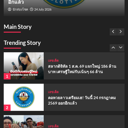
อีกแล้ว
แปลปกสลาก 16 กรกฎาคม 2569 ส่องเลข
เลขเด็ด
เด็ดงวดนี้จากหน้าปก
24 July 2026
นักส่องโชค
สลากดิจิทัล 1 ส.ค. 69 แจกใหญ่ 186 ล้านบาท
4
เศรษฐีใหม่รับเน้นๆ 66 ล้าน
Main Story
เลขเด็ด
4 August 2026
นักส่องโชค
เลขเด็ดปฏิทินจีน ครอบครัวข่าว 3 งวด 16
ก.ค. 69 ส่องเลขเด่น
Trending Story
5
เลขเด็ด
สลากดิจิทัล 1 ส.ค. 69 แจกใหญ่ 186 ล้าน
บาท เศรษฐีใหม่รับเน้นๆ 66 ล้าน
1
เลขเด็ด
คอหวยลาวเตรียมเฮ! วันนี้ 24 กรกฎาคม
2569 ออกอีกแล้ว
2
เลขเด็ด