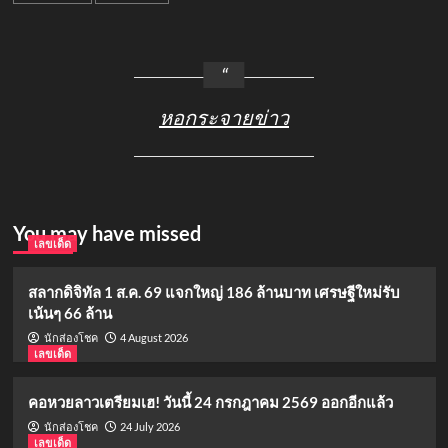
หอกระจายข่าว
You may have missed
เลขเด็ด
สลากดิจิทัล 1 ส.ค. 69 แจกใหญ่ 186 ล้านบาท เศรษฐีใหม่รับ
เน้นๆ 66 ล้าน
4 August 2026
นักส่องโชค
เลขเด็ด
คอหวยลาวเตรียมเฮ! วันนี้ 24 กรกฎาคม 2569 ออกอีกแล้ว
24 July 2026
นักส่องโชค
เลขเด็ด