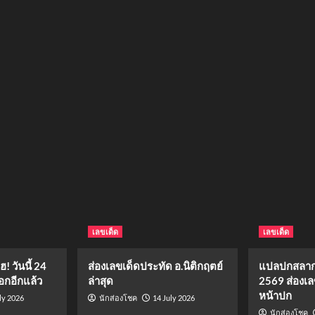
เลขเด็ด
เลขเด็ด
 วันนี้ 24
ส่องเลขเด็ดประทัด อ.นิติกฤตย์
แปลปกสลาก
กอีกแล้ว
ล่าสุด
2569 ส่องเล
หน้าปก
ly 2026
14 July 2026
นักส่องโชค
นักส่องโชค