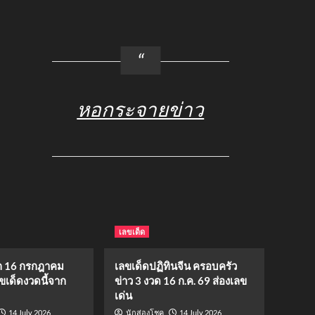
หอกระจายข่าว
เลขเด็ด
 16 กรกฎาคม
เลขเด็ดปฏิทินจีน ครอบครัว
ขเด็ดงวดนี้จาก
ข่าว 3 งวด 16 ก.ค. 69 ส่องเลข
เด่น
14 July 2026
14 July 2026
นักส่องโชค