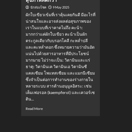
9 May 2025
นักส่องโชค
ผักใบเขียวเข้มที่เราคุ้นเคยกันดี มีอะไรที่
น่าสนใจและอาจส่งผลต่อสุขภาพของ
เราในแบบที่เราคาดไม่ถึง คะน้า:
มากกว่าแค่ผักใบเขียว คะน้าเป็นผัก
ตระกูลเดียวกับบรอกโคลี กะหล่ำปลี
และคะหล่ำดอก ซึ่งหมายความว่ามันอัด
แน่นไปด้วยสารอาหารที่มีประโยชน์
มากมาย ไม่ว่าจะเป็น: วิตามินและแร่
ธาตุ: วิตามินเค วิตามินเอ วิตามินซี
แคลเซียม โพแทสเซียม และแมกนีเซียม
ซึ่งจำเป็นต่อการทำงานของร่างกายใน
หลายระบบ สารต้านอนุมูลอิสระ: เช่น
เค็มเฟอรอล (kaempferol) และเควอร์เซ
ติน...
Read
Read More
more
about
กิน
คะน้า