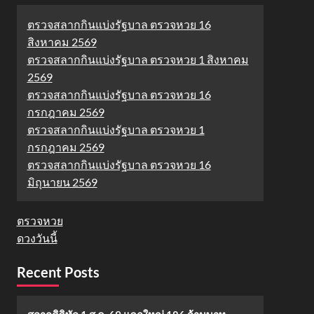
ตรวจสลากกินแบ่งรัฐบาล ตรวจหวย 16
สิงหาคม 2569
ตรวจสลากกินแบ่งรัฐบาล ตรวจหวย 1 สิงหาคม
2569
ตรวจสลากกินแบ่งรัฐบาล ตรวจหวย 16
กรกฎาคม 2569
ตรวจสลากกินแบ่งรัฐบาล ตรวจหวย 1
กรกฎาคม 2569
ตรวจสลากกินแบ่งรัฐบาล ตรวจหวย 16
มิถุนายน 2569
ตรวจหวย
ดวงวันนี้
Recent Posts