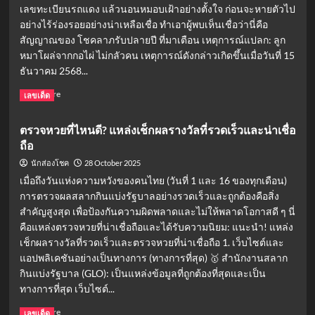
เลขทะเบียนรถแดง แล้วนอนหมอบเฝ้าอย่างตั้งใจ ก่อนจะหายตัวไป
อย่างไร้ร่องรอยอย่างน่าเหลือเชื่อ ทำเอาผู้พบเห็นเชื่อว่านี่คือ
สัญญาณของ โชคลาภรับปลายปี ที่มาเตือน เหตุการณ์แปลก: ลูก
หมาโผล่จากกอไผ่ ไม่กลัวคน เหตุการณ์ดังกล่าวเกิดขึ้นเมื่อวันที่ 15
ธันวาคม 2568...
Read
Read More
เลขเด็ด
more
about
ตรวจหวยที่ไหนดี? แหล่งเช็กผลรางวัลที่รวดเร็วและน่าเชื่อ
ฮือ
ถือ
ฮา!
ลูก
28 October 2025
นักส่องโชค
หมา
เมื่อถึงวันแห่งความหวังของคนไทย (วันที่ 1 และ 16 ของทุกเดือน)
ปริศนา
การตรวจผลสลากกินแบ่งรัฐบาลอย่างรวดเร็วและถูกต้องคือสิ่ง
โผล่
สำคัญสูงสุด เพื่อป้องกันความผิดพลาดและไม่ให้พลาดโอกาสดี ๆ นี่
ซุก
ทะเบียน
คือแหล่งตรวจหวยที่น่าเชื่อถือและได้รับความนิยม: แนะนำ! แหล่ง
รถ
เช็กผลรางวัลที่รวดเร็วและตรวจหวยที่น่าเชื่อถือ 1. เว็บไซต์และ
แดง
แอปพลิเคชันอย่างเป็นทางการ (ทางการที่สุด) 🥇 สำนักงานสลาก
ก่อน
กินแบ่งรัฐบาล (GLO): เป็นแหล่งข้อมูลที่ถูกต้องที่สุดและเป็น
หายตัว
ทางการที่สุด เว็บไซต์...
ลึกลับ
คอ
Read
Read More
เลขเด็ด