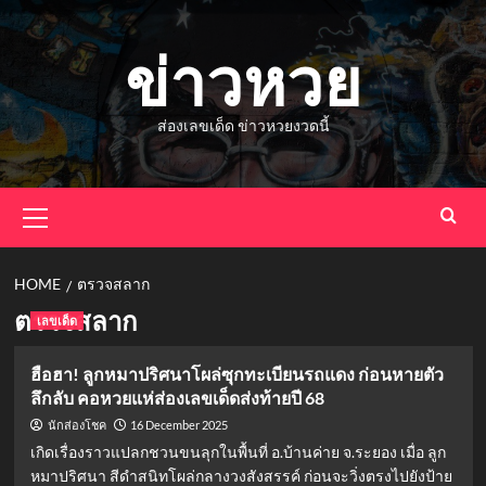
Skip
to
ข่าวหวย
content
ส่องเลขเด็ด ข่าวหวยงวดนี้
Primary
Menu
HOME
ตรวจสลาก
ตรวจสลาก
เลขเด็ด
ฮือฮา! ลูกหมาปริศนาโผล่ซุกทะเบียนรถแดง ก่อนหายตัว
ลึกลับ คอหวยแห่ส่องเลขเด็ดส่งท้ายปี 68
16 December 2025
นักส่องโชค
เกิดเรื่องราวแปลกชวนขนลุกในพื้นที่ อ.บ้านค่าย จ.ระยอง เมื่อ ลูก
หมาปริศนา สีดำสนิทโผล่กลางวงสังสรรค์ ก่อนจะวิ่งตรงไปยังป้าย