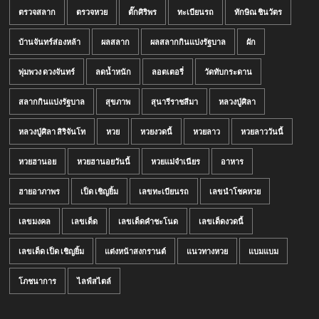
ตรวจสลาก
ตรวจหวย
ตั๊กศิริพร
ทะเบียนรถ
ทักษิณ ชินวัตร
บ้านจันทร์ส่องหล้า
ผลสลาก
ผลสลากกินแบ่งรัฐบาล
ผัก
พุ่มพวง ดวงจันทร์
ลดน้ำหนัก
ลอตเตอรี่
วัดทับกระดาน
สลากกินแบ่งรัฐบาล
สุขภาพ
สุนารีราชสีมา
หลวงปู่ศิลา
หลวงปู่ศิลา สิริจันโท
หวย
หวยงวดนี้
หวยลาว
หวยลาววันนี้
หวยฮานอย
หวยฮานอยวันนี้
หวยแม่จำเนียร
อาหาร
ฮายอาภาพร
เป็ด เชิญยิ้ม
เลขทะเบียนรถ
เลขนำโชคหวย
เลขมงคล
เลขเด็ด
เลขเด็ดคำชะโนด
เลขเด็ดงวดนี้
เลขเด็ด เป็ด เชิญยิ้ม
แต่งหน้าสงกรานต์
แนวทางหวย
แบมแบม
โภชนาการ
ไลฟ์สไตล์