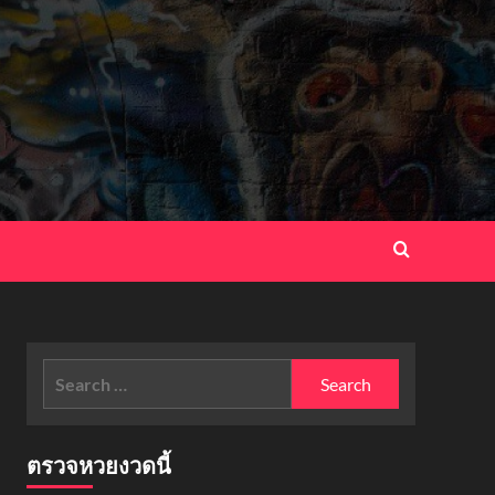
Search
for:
ตรวจหวยงวดนี้