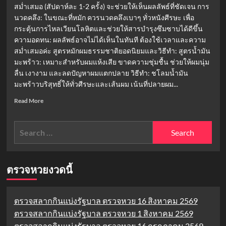
สม่ำเสมอ (สัปดาห์ละ 1-2 ครั้ง) จะช่วยให้เห็นผลลัพธ์ที่ชัดเจน การ
นวดคลึง: ในขณะที่หมัก ควรนวดคลึงเบาๆ ทั่วหนังศีรษะ เพื่อ
กระตุ้นการไหลเวียนโลหิตและช่วยให้สารบำรุงซึมซาบได้ดีขึ้น
ความอดทน: ผลลัพธ์อาจไม่ได้เห็นในทันที ต้องใช้เวลาและความ
สม่ำเสมอค่ะ สูตรหมักผมธรรมชาติยอดนิยมและวิธีทำ: สูตรน้ำมัน
มะพร้าว: เหมาะสำหรับผมแห้งเสีย ขาดความชุ่มชื้น ช่วยให้ผมนุ่ม
ลื่น เงางาม และลดปัญหาผมแตกปลาย วิธีทำ: ชโลมน้ำมัน
มะพร้าวบริสุทธิ์ให้ทั่วศีรษะและเส้นผม เน้นที่ปลายผม...
Read
Read More
more
about
Search
บอก
ลา
for:
ผม
เสีย!
5
ตรวจหวยงวดนี้
สูตร
หมัก
ผม
ตรวจสลากกินแบ่งรัฐบาล ตรวจหวย 16 สิงหาคม 2569
ธรรมชาติ
ตรวจสลากกินแบ่งรัฐบาล ตรวจหวย 1 สิงหาคม 2569
ฟื้นฟู
ผม
ตรวจสลากกินแบ่งรัฐบาล ตรวจหวย 16 กรกฎาคม 2569