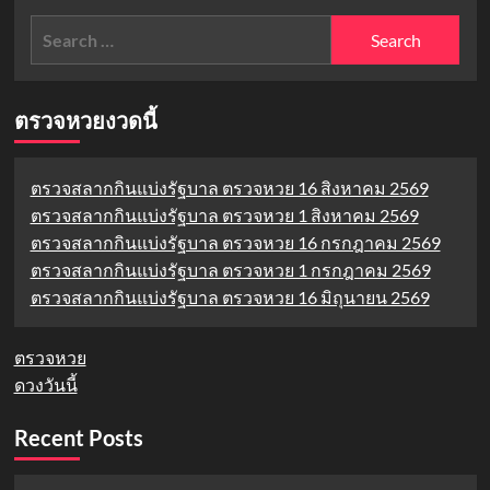
about
ทำ
Search
4
ตาม
เทคนิค
for:
ง่าย
คุม
ได้
น้ำ
ผล
หนัก:
ตรวจหวยงวดนี้
จริง
ไม่
ต้อง
อด
ตรวจสลากกินแบ่งรัฐบาล ตรวจหวย 16 สิงหาคม 2569
ไม่
ตรวจสลากกินแบ่งรัฐบาล ตรวจหวย 1 สิงหาคม 2569
ต้อง
เหนื่อย
ตรวจสลากกินแบ่งรัฐบาล ตรวจหวย 16 กรกฎาคม 2569
ก็
ตรวจสลากกินแบ่งรัฐบาล ตรวจหวย 1 กรกฎาคม 2569
ผอม
ตรวจสลากกินแบ่งรัฐบาล ตรวจหวย 16 มิถุนายน 2569
ได้
ตรวจหวย
ดวงวันนี้
Recent Posts