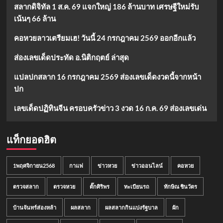
สลากดิจิทัล 1 ส.ค. 69 แจกใหญ่ 186 ล้านบาท เศรษฐีใหม่รับ
เน้นๆ 66 ล้าน
คอหวยลาวเตรียมเฮ! วันนี้ 24 กรกฎาคม 2569 ออกอีกแล้ว
ส่องเลขเด็ดประทัด อ.นิติกฤตย์ ล่าสุด
แปลปกสลาก 16 กรกฎาคม 2569 ส่องเลขเด็ดงวดนี้จากหน้า
ปก
เลขเด็ดปฏิทินจีน ครอบครัวข่าว 3 งวด 16 ก.ค. 69 ส่องเลขเด่น
แท็กยอดฮิต
1พฤศจิกายน2568
กาแฟ
ข่าวหวย
ข่าวออนไลน์
คอหวย
ตรวจสลาก
ตรวจหวย
ตั๊กศิริพร
ทะเบียนรถ
ทักษิณ ชินวัตร
บ้านจันทร์ส่องหล้า
ผลสลาก
ผลสลากกินแบ่งรัฐบาล
ผัก