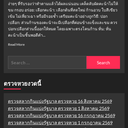
ง่ายๆ ที่รับรองว่าทำตามแล้วได้ผลแน่นอน เคล็ดลับผัดคะน้าไม่ให้
ขม กรอบ อร่อย: เลือกคะน้า: เลือกต้นที่สดใหม่ ก้านอวบ ใบสีเขียว
เข้ม ไม่เหี่ยวเฉา หรือมีรอยช้ำ เตรียมคะน้าอย่างถูกวิธี: ปอก
เปลือก: ส่วนก้านของคะน้าจะมีเปลือกที่ค่อนข้างแข็งและขม ควร
ปอกเปลือกส่วนนี้ออกให้หมด โดยเฉพาะตรงโคนก้าน หั่น: หั่น
คะน้าเป็นชิ้นพอดีคำ...
Read
Read More
more
about
Search
ผัด
คะน้า
for:
กรอบ
อร่อย
ทำ
ตรวจหวยงวดนี้
ตาม
นี้
ไม่มี
ตรวจสลากกินแบ่งรัฐบาล ตรวจหวย 16 สิงหาคม 2569
ขม!
ตรวจสลากกินแบ่งรัฐบาล ตรวจหวย 1 สิงหาคม 2569
สูตร
ลับ
ตรวจสลากกินแบ่งรัฐบาล ตรวจหวย 16 กรกฎาคม 2569
ตัก
ตรวจสลากกินแบ่งรัฐบาล ตรวจหวย 1 กรกฎาคม 2569
ข้าว