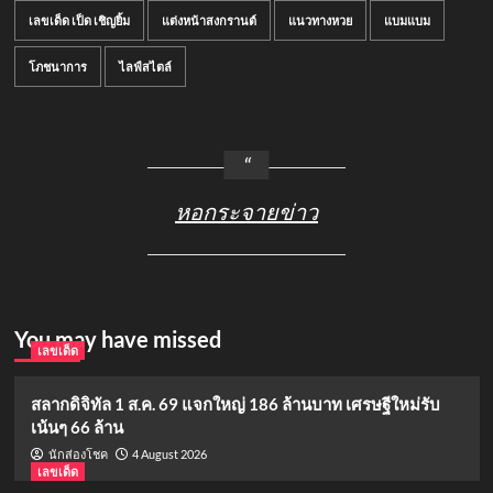
เลขเด็ด เป็ด เชิญยิ้ม
แต่งหน้าสงกรานต์
แนวทางหวย
แบมแบม
โภชนาการ
ไลฟ์สไตล์
หอกระจายข่าว
You may have missed
เลขเด็ด
สลากดิจิทัล 1 ส.ค. 69 แจกใหญ่ 186 ล้านบาท เศรษฐีใหม่รับ
เน้นๆ 66 ล้าน
4 August 2026
นักส่องโชค
เลขเด็ด