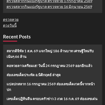
ตรวจสลากกินแบ่งรัฐบาล ตรวจหวย 1 กรกฎาคม 2569
นัก
ตรวจสลากกินแบ่งรัฐบาล ตรวจหวย 16 มิถุนายน 2569
วิจัย
เคม
บริดจ์
ตรวจหวย
ตอบ
ดวงวันนี้
Recent Posts
สลากดิจิทัล 1 ส.ค. 69 แจกใหญ่ 186 ล้านบาท เศรษฐีใหม่รับ
เน้นๆ 66 ล้าน
คอหวยลาวเตรียมเฮ! วันนี้ 24 กรกฎาคม 2569 ออกอีกแล้ว
ส่องเลขเด็ดประทัด อ.นิติกฤตย์ ล่าสุด
แปลปกสลาก 16 กรกฎาคม 2569 ส่องเลขเด็ดงวดนี้จากหน้า
ปก
เลขเด็ดปฏิทินจีน ครอบครัวข่าว 3 งวด 16 ก.ค. 69 ส่องเลขเด่น