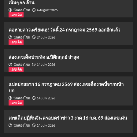
เน้นๆ 66 ล้าน
4 August 2026
นักส่องโชค
เลขเด็ด
คอหวยลาวเตรียมเฮ! วันนี้ 24 กรกฎาคม 2569 ออกอีกแล้ว
24 July 2026
นักส่องโชค
เลขเด็ด
ส่องเลขเด็ดประทัด อ.นิติกฤตย์ ล่าสุด
14 July 2026
นักส่องโชค
เลขเด็ด
แปลปกสลาก 16 กรกฎาคม 2569 ส่องเลขเด็ดงวดนี้จากหน้า
ปก
14 July 2026
นักส่องโชค
เลขเด็ด
เลขเด็ดปฏิทินจีน ครอบครัวข่าว 3 งวด 16 ก.ค. 69 ส่องเลขเด่น
14 July 2026
นักส่องโชค