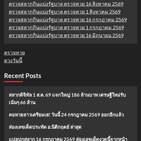
ศิลา”
ตรวจสลากกินแบ่งรัฐบาล ตรวจหวย 16 สิงหาคม 2569
ใน
ตรวจสลากกินแบ่งรัฐบาล ตรวจหวย 1 สิงหาคม 2569
พิธี
มหา
ตรวจสลากกินแบ่งรัฐบาล ตรวจหวย 16 กรกฎาคม 2569
พุทธ
ตรวจสลากกินแบ่งรัฐบาล ตรวจหวย 1 กรกฎาคม 2569
าภิเษก
ตรวจสลากกินแบ่งรัฐบาล ตรวจหวย 16 มิถุนายน 2569
วัตถุ
มงคล
วัด
ตรวจหวย
พระ
ดวงวันนี้
ธาตุ
เชิง
ชุม
Recent Posts
จ.สกลนคร
สลากดิจิทัล 1 ส.ค. 69 แจกใหญ่ 186 ล้านบาท เศรษฐีใหม่รับ
เน้นๆ 66 ล้าน
คอหวยลาวเตรียมเฮ! วันนี้ 24 กรกฎาคม 2569 ออกอีกแล้ว
ส่องเลขเด็ดประทัด อ.นิติกฤตย์ ล่าสุด
แปลปกสลาก 16 กรกฎาคม 2569 ส่องเลขเด็ดงวดนี้จากหน้า