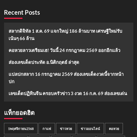
Recent Posts
สลากดิจิทัล 1 ส.ค. 69 แจกใหญ่ 186 ล้านบาท เศรษฐีใหม่รับ
เน้นๆ 66 ล้าน
คอหวยลาวเตรียมเฮ! วันนี้ 24 กรกฎาคม 2569 ออกอีกแล้ว
ส่องเลขเด็ดประทัด อ.นิติกฤตย์ ล่าสุด
แปลปกสลาก 16 กรกฎาคม 2569 ส่องเลขเด็ดงวดนี้จากหน้า
ปก
เลขเด็ดปฏิทินจีน ครอบครัวข่าว 3 งวด 16 ก.ค. 69 ส่องเลขเด่น
แท็กยอดฮิต
1พฤศจิกายน2568
กาแฟ
ข่าวหวย
ข่าวออนไลน์
คอหวย