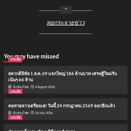
หอกระจายข่าว
You may have missed
เลขเด็ด
สลากดิจิทัล 1 ส.ค. 69 แจกใหญ่ 186 ล้านบาท เศรษฐีใหม่รับ
เน้นๆ 66 ล้าน
4 August 2026
นักส่องโชค
เลขเด็ด
คอหวยลาวเตรียมเฮ! วันนี้ 24 กรกฎาคม 2569 ออกอีกแล้ว
24 July 2026
นักส่องโชค
เลขเด็ด