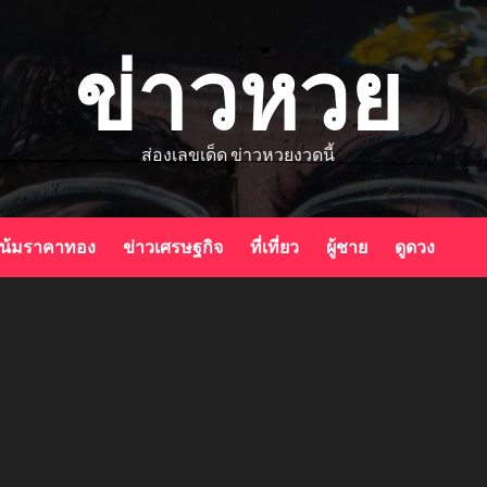
ข่าวหวย
ส่องเลขเด็ด ข่าวหวยงวดนี้
น้มราคาทอง
ข่าวเศรษฐกิจ
ที่เที่ยว
ผู้ชาย
ดูดวง