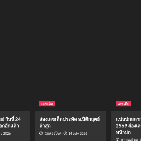
เลขเด็ด
เลขเด็ด
 วันนี้ 24
ส่องเลขเด็ดประทัด อ.นิติกฤตย์
แปลปกสลาก
กอีกแล้ว
ล่าสุด
2569 ส่องเล
หน้าปก
ly 2026
14 July 2026
นักส่องโชค
นักส่องโชค