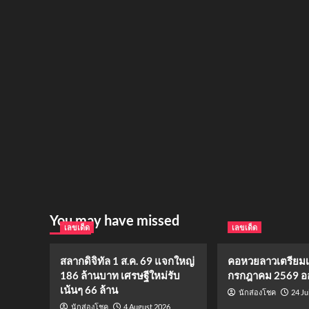
You may have missed
เลขเด็ด
เลขเด็ด
สลากดิจิทัล 1 ส.ค. 69 แจกใหญ่
คอหวยลาวเตรียมเฮ!
186 ล้านบาท เศรษฐีใหม่รับ
กรกฎาคม 2569 ออ
เน้นๆ 66 ล้าน
24 Ju
นักส่องโชค
4 August 2026
นักส่องโชค