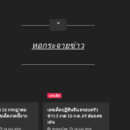
หอกระจายข่าว
เลขเด็ด
 16 กรกฎาคม
เลขเด็ดปฏิทินจีน ครอบครัว
ขเด็ดงวดนี้จาก
ข่าว 3 งวด 16 ก.ค. 69 ส่องเลข
เด่น
14 July 2026
14 July 2026
นักส่องโชค