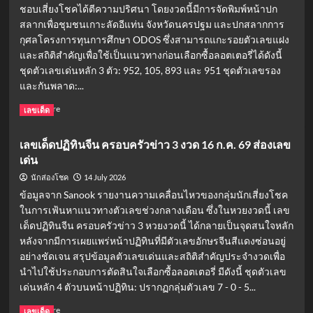
ชอบเสี่ยงโชคได้ตีความปริศนา โดยงวดนี้มีการจัดพิมพ์หน้าปก
สลากเพื่อชุมชนเกาะลัดอีแท่น จังหวัดนครปฐม และปกสลากการ
กุศลโครงการทุนการศึกษา ODOS ซึ่งสามารถแกะรอยตัวเลขแฝง
และสถิติสำคัญเพื่อใช้เป็นแนวทางก่อนเลือกซื้อลอตเตอรี่ได้ดังนี้
ชุดตัวเลขเด่นหลัก 3 ตัว: 952, 105, 893 และ 951 ชุดตัวเลขรอง
และกันพลาด:...
Read
Read More
เลขเด็ด
more
about
เลขเด็ดปฏิทินจีน ครอบครัวข่าว 3 งวด 16 ก.ค. 69 ส่องเลข
แปล
เด่น
ปก
สลาก
14 July 2026
นักส่องโชค
16
ข้อมูลจาก Sanook รายงานความเคลื่อนไหวของกลุ่มนักเสี่ยงโชค
กรกฎาคม
ในการเฟ้นหาแนวทางตัวเลขช่วงกลางเดือน ซึ่งในหวยงวดนี้ เลข
2569
เด็ดปฏิทินจีน ครอบครัวข่าว 3 หวยงวดนี้ ได้กลายเป็นจุดสนใจหลัก
ส่อง
เลข
หลังจากมีการเผยแพร่หน้าปฏิทินที่มีตัวเลขอักษรจีนสีแดงซ่อนอยู่
เด็ด
อย่างชัดเจน สรุปข้อมูลตัวเลขเด่นและสถิติสำคัญประจำงวดเพื่อ
งวด
นำไปใช้ประกอบการตัดสินใจเลือกซื้อลอตเตอรี่ มีดังนี้ ชุดตัวเลข
นี้
เด่นหลัก 4 ตัวบนหน้าปฏิทิน: ปรากฏกลุ่มตัวเลข 7 - 0 - 5...
จาก
หน้า
Read
Read More
เลขเด็ด