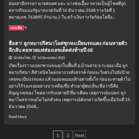
สองสามีภรรยา นายสมยศ และ นางช่อเอื้อง กลายเป็นผู้โชคดีถูก
งวด
สลากกินแบ่งรัฐบาลงวดวันที่ 16 ธันวาคม 2568 รางวัลที่ 1
นี้
เปิด
หมายเลข 763895 จำนวน 2 ใบ คว้าเงินรางวัลก้อนโตถึง...
โมเมนต์
Read
Read More
เลขเด็ด
อบอุ่น
more
ให้
about
เลข
ฮือฮา! ลูกหมาปริศนาโผล่ซุกทะเบียนรถแดง ก่อนหายตัว
ลุง
ท้าย
ลึกลับ คอหวยแห่ส่องเลขเด็ดส่งท้ายปี 68
ป้า
สอง
ราชบุรี
ตัว
16 December 2025
นักส่องโชค
ดวง
ตรง
เกิดเรื่องราวแปลกชวนขนลุกในพื้นที่ อ.บ้านค่าย จ.ระยอง เมื่อ ลูก
เฮง
หมาปริศนา สีดำสนิทโผล่กลางวงสังสรรค์ ก่อนจะวิ่งตรงไปยังป้าย
ถูก
เลขทะเบียนรถแดง แล้วนอนหมอบเฝ้าอย่างตั้งใจ ก่อนจะหายตัวไป
รางวัล
ที่
อย่างไร้ร่องรอยอย่างน่าเหลือเชื่อ ทำเอาผู้พบเห็นเชื่อว่านี่คือ
1
สัญญาณของ โชคลาภรับปลายปี ที่มาเตือน เหตุการณ์แปลก: ลูก
รับ
หมาโผล่จากกอไผ่ ไม่กลัวคน เหตุการณ์ดังกล่าวเกิดขึ้นเมื่อวันที่ 15
12
ธันวาคม 2568...
ล้าน
เผย
Read
Read More
ฝัน
more
เป็น
about
Posts
ลาง
ฮือ
1
2
Next
บอก