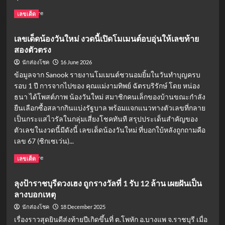
Read
Read More
เลขเด็ด
more
about
เลขเด็ดน้องวันใหม่ งวดนี้เปิดโมเมนต์อบอุ่นให้เลขท้าย
เลข
สองตัวตรง
เด็ด
งาน
16 June 2026
นักส่องโชค
พุ่มพวง
ข้อมูลจาก Sanook รายงานโมเมนต์ชวนอมยิ้มในวันทำบุญครบ
34
รอบ 1 ปี การจากไปของ คุณแม่งามทิพย์ ฉัตรบริรักษ์ โดย หน่อง
ปี
ธนา ได้โพสต์ภาพ น้องวันใหม่ สมาชิกคนเล็กของบ้านขณะกำลัง
วัด
ทับ
ยืนเลือกซื้อสลากกินแบ่งรัฐบาล พร้อมแจกแนวทางตัวเลขที่กลาย
กระดาน
เป็นกระแสไวรัลในกลุ่มเสี่ยงโชคทันที สรุปประเด็นสำคัญของ
เปิด
ตัวเลขในงวดนี้มีดังนี้ เลขเด็ดน้องวันใหม่ ที่บอกใบ้หลังถูกถามคือ
โพย
เลข 67 (ซิกเซเว่น)...
ศิลปิน
ล้วง
Read
Read More
เลขเด็ด
ไห
more
about
ลุงป้าราชบุรีดวงเฮง ถูกรางวัลที่ 1 รับ 12 ล้าน เผยฝันเป็น
เลข
ลางบอกเหตุ
เด็ด
น้อง
18 December 2025
นักส่องโชค
วัน
เรื่องราวสุดยินดีส่งท้ายปีเกิดขึ้นที่ ต.โพหัก อ.บางแพ จ.ราชบุรี เมื่อ
ใหม่