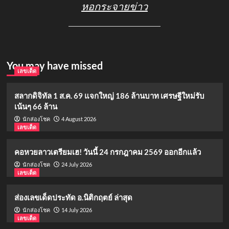
หอกระจายข่าว
You may have missed
เลขเด็ด
สลากดิจิทัล 1 ส.ค. 69 แจกใหญ่ 186 ล้านบาท เศรษฐีใหม่รับ
เน้นๆ 66 ล้าน
4 August 2026
นักส่องโชค
เลขเด็ด
คอหวยลาวเตรียมเฮ! วันนี้ 24 กรกฎาคม 2569 ออกอีกแล้ว
24 July 2026
นักส่องโชค
เลขเด็ด
ส่องเลขเด็ดประทัด อ.นิติกฤตย์ ล่าสุด
14 July 2026
นักส่องโชค
เลขเด็ด