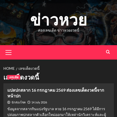
Skip
to
ข่าวหวย
content
ส่องเลขเด็ด ข่าวหวยงวดนี้
Primary
Menu
HOME
เลขเด็ดงวดนี้
เลขเด็ดงวดนี้
เลขเด็ด
แปลปกสลาก 16 กรกฎาคม 2569 ส่องเลขเด็ดงวดนี้จาก
หน้าปก
14 July 2026
นักส่องโชค
ข้อมูลจากสลากกินแบ่งรัฐบาล หวย 16 กรกฎาคม 2569 ได้มีการ
ปล่อยภาพปกสลากตัวเลือกใหม่ออกมาให้เหล่านักวิเคราะห์และผู้