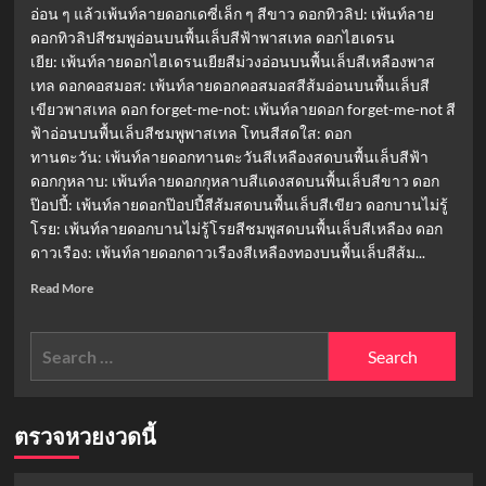
อ่อน ๆ แล้วเพ้นท์ลายดอกเดซี่เล็ก ๆ สีขาว ดอกทิวลิป: เพ้นท์ลาย
ดอกทิวลิปสีชมพูอ่อนบนพื้นเล็บสีฟ้าพาสเทล ดอกไฮเดรน
เยีย: เพ้นท์ลายดอกไฮเดรนเยียสีม่วงอ่อนบนพื้นเล็บสีเหลืองพาส
เทล ดอกคอสมอส: เพ้นท์ลายดอกคอสมอสสีส้มอ่อนบนพื้นเล็บสี
เขียวพาสเทล ดอก forget-me-not: เพ้นท์ลายดอก forget-me-not สี
ฟ้าอ่อนบนพื้นเล็บสีชมพูพาสเทล โทนสีสดใส: ดอก
ทานตะวัน: เพ้นท์ลายดอกทานตะวันสีเหลืองสดบนพื้นเล็บสีฟ้า
ดอกกุหลาบ: เพ้นท์ลายดอกกุหลาบสีแดงสดบนพื้นเล็บสีขาว ดอก
ป๊อปปี้: เพ้นท์ลายดอกป๊อปปี้สีส้มสดบนพื้นเล็บสีเขียว ดอกบานไม่รู้
โรย: เพ้นท์ลายดอกบานไม่รู้โรยสีชมพูสดบนพื้นเล็บสีเหลือง ดอก
ดาวเรือง: เพ้นท์ลายดอกดาวเรืองสีเหลืองทองบนพื้นเล็บสีส้ม...
Read
Read More
more
about
Search
สีสัน
สดใส
for:
รับ
หน้า
ร้อน
ตรวจหวยงวดนี้
25
ไอ