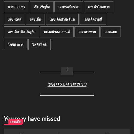
ฮายอาภาพร
เป็ด เชิญยิ้ม
เลขทะเบียนรถ
เลขนำโชคหวย
เลขมงคล
เลขเด็ด
เลขเด็ดคำชะโนด
เลขเด็ดงวดนี้
เลขเด็ด เป็ด เชิญยิ้ม
แต่งหน้าสงกรานต์
แนวทางหวย
แบมแบม
โภชนาการ
ไลฟ์สไตล์
หอกระจายข่าว
You may have missed
เลขเด็ด