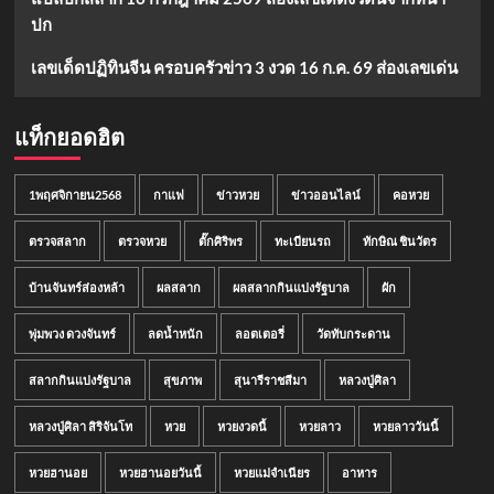
ปก
เลขเด็ดปฏิทินจีน ครอบครัวข่าว 3 งวด 16 ก.ค. 69 ส่องเลขเด่น
แท็กยอดฮิต
1พฤศจิกายน2568
กาแฟ
ข่าวหวย
ข่าวออนไลน์
คอหวย
ตรวจสลาก
ตรวจหวย
ตั๊กศิริพร
ทะเบียนรถ
ทักษิณ ชินวัตร
บ้านจันทร์ส่องหล้า
ผลสลาก
ผลสลากกินแบ่งรัฐบาล
ผัก
พุ่มพวง ดวงจันทร์
ลดน้ำหนัก
ลอตเตอรี่
วัดทับกระดาน
สลากกินแบ่งรัฐบาล
สุขภาพ
สุนารีราชสีมา
หลวงปู่ศิลา
หลวงปู่ศิลา สิริจันโท
หวย
หวยงวดนี้
หวยลาว
หวยลาววันนี้
หวยฮานอย
หวยฮานอยวันนี้
หวยแม่จำเนียร
อาหาร