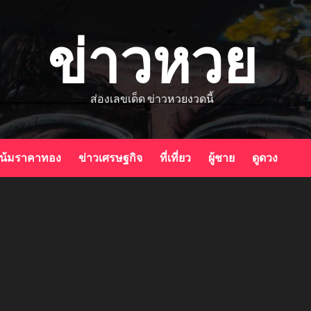
ข่าวหวย
ส่องเลขเด็ด ข่าวหวยงวดนี้
น้มราคาทอง
ข่าวเศรษฐกิจ
ที่เที่ยว
ผู้ชาย
ดูดวง