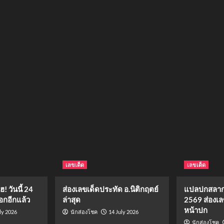
เลขเด็ด
เลขเด็ด
 วันนี้ 24
ส่องเลขเด็ดประทัด อ.นิติกฤตย์
แปลปกสลาก
กอีกแล้ว
ล่าสุด
2569 ส่องเล
หน้าปก
ly 2026
14 July 2026
นักส่องโชค
นักส่องโชค