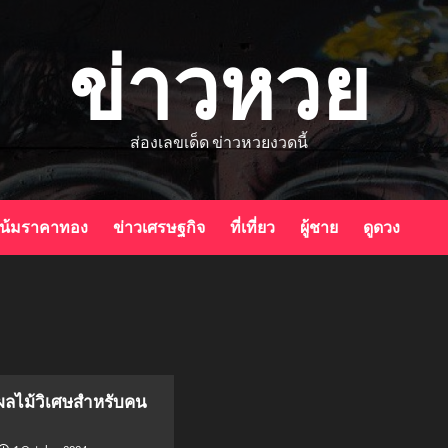
ข่าวหวย
ส่องเลขเด็ด ข่าวหวยงวดนี้
น้มราคาทอง
ข่าวเศรษฐกิจ
ที่เที่ยว
ผู้ชาย
ดูดวง
่: ผลไม้วิเศษสำหรับคน
!