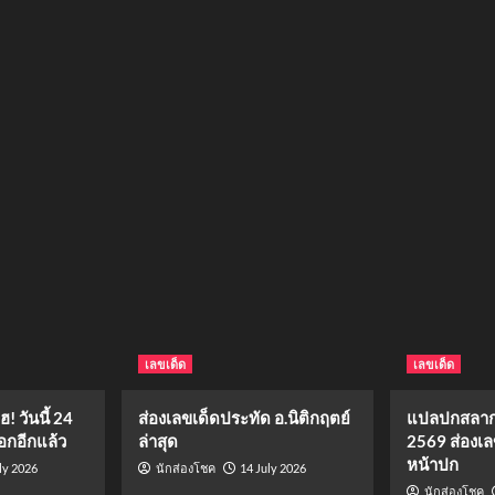
เลขเด็ด
เลขเด็ด
 วันนี้ 24
ส่องเลขเด็ดประทัด อ.นิติกฤตย์
แปลปกสลาก
กอีกแล้ว
ล่าสุด
2569 ส่องเล
หน้าปก
ly 2026
14 July 2026
นักส่องโชค
นักส่องโชค