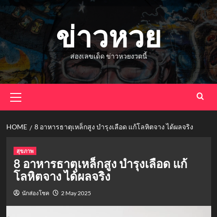
Skip
to
ข่าวหวย
content
ส่องเลขเด็ด ข่าวหวยงวดนี้
Primary
Menu
HOME
8 อาหารธาตุเหล็กสูง บำรุงเลือด แก้โลหิตจาง ได้ผลจริง
สุขภาพ
8 อาหารธาตุเหล็กสูง บำรุงเลือด แก้
โลหิตจาง ได้ผลจริง
นักส่องโชค
2 May 2025