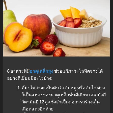
8 อาหารที่มี
ธาตุเหล็กสูง
ช่วยแก้ภาวะโลหิตจางได้
อย่างดีเยี่ยมมีอะไรบ้าง:
ตับ
: ไม่ว่าจะเป็นตับวัว ตับหมู หรือตับไก่ ต่าง
ก็เป็นแหล่งของธาตุเหล็กชั้นดีเยี่ยม แถมยังมี
วิตามินบี 12 สูง ซึ่งจำเป็นต่อการสร้างเม็ด
เลือดแดงอีกด้วย