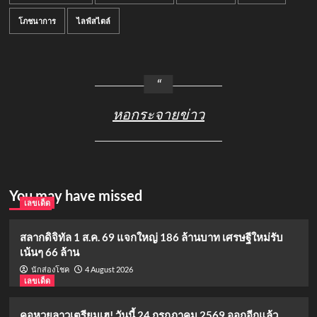
โภชนาการ
ไลฟ์สไตล์
หอกระจายข่าว
You may have missed
เลขเด็ด
สลากดิจิทัล 1 ส.ค. 69 แจกใหญ่ 186 ล้านบาท เศรษฐีใหม่รับ
เน้นๆ 66 ล้าน
4 August 2026
นักส่องโชค
เลขเด็ด
คอหวยลาวเตรียมเฮ! วันนี้ 24 กรกฎาคม 2569 ออกอีกแล้ว