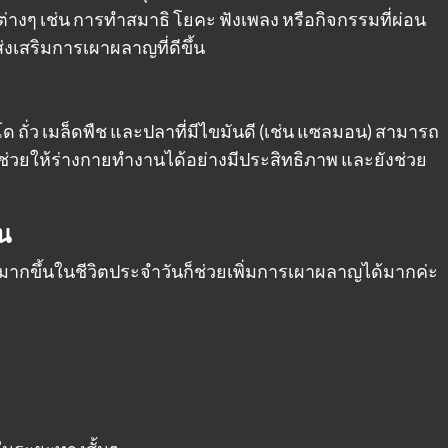
่างๆ เช่น การทำสมาธิ โยคะ ฟังเพลง หรือกิจกรรมที่ผ่อน
เสริมการเผาผลาญที่ดีขึ้น
 ถั่ว เมล็ดพืช และปลาที่มีไขมันดี (เช่น แซลมอน) สามารถ
ี้ช่วยให้ร่างกายทำงานได้อย่างมีประสิทธิภาพ และยังช่วย
ัน
มากขึ้นในชีวิตประจำวันก็ช่วยเพิ่มการเผาผลาญได้มากค่ะ