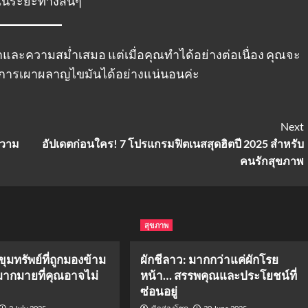
ในระยะทางสั้นๆ
าและความสม่ำเสมอ แต่เมื่อคุณทำได้อย่างต่อเนื่อง คุณจะ
และการเผาผลาญไขมันได้อย่างแน่นอนค่ะ
Next
ความ
อัปเดตก่อนใคร! 7 โปรแกรมฟิตเนสสุดฮิตปี 2025 สำหรับ
คนรักสุขภาพ
สุขภาพ
ขุมทรัพย์ที่ถูกมองข้าม
ผักชีลาว: มากกว่าแค่ผักโรย
ากมายที่คุณอาจไม่
หน้า… สรรพคุณและประโยชน์ที่
ซ่อนอยู่