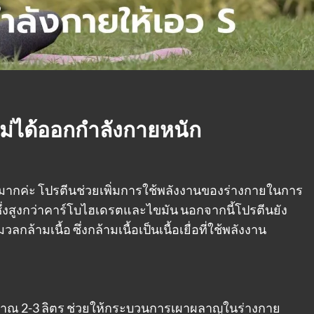
ม่ได้ออกกำลังกายหนัก
ัญมากค่ะ โปรตีนช่วยเพิ่มการใช้พลังงานของร่างกายในการ
 ซึ่งสูงกว่าคาร์โบไฮเดรตและไขมัน นอกจากนี้โปรตีนยัง
ามเนื้อ ซึ่งกล้ามเนื้อเป็นเนื้อเยื่อที่ใช้พลังงาน
ระมาณ 2-3 ลิตร ช่วยให้กระบวนการเผาผลาญในร่างกาย