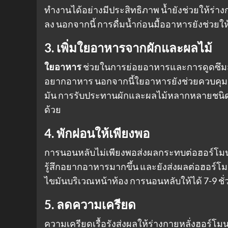
ทำงานได้อย่างมีประสิทธิภาพ น้ำยังช่วยให้ร
ลง นอกจากนี้ การดื่มน้ำก่อนมื้ออาหารยังช่วยให
3. เพิ่มใยอาหารจากผักและผลไม้
ใยอาหาร
ช่วยในการย่อยอาหารและการดูดซึมสา
อยากอาหาร นอกจากนี้ใยอาหารยังช่วยควบคุมระ
มัน การรับประทานผักและผลไม้หลากหลายชนิดยัง
ด้วย
4. พักผ่อนให้เพียงพอ
การนอนหลับไม่เพียงพอส่งผลกระทบต่อฮอร์โมนท
รู้สึกอยากอาหารมากขึ้น และยังส่งผลต่อฮอร์โ
ไขมันบริเวณหน้าท้อง การนอนหลับให้ได้ 7-9 ชั่
5. ลดความเครียด
ความเครียดเรื้อรังส่งผลให้ร่างกายหลั่งฮอร์โ