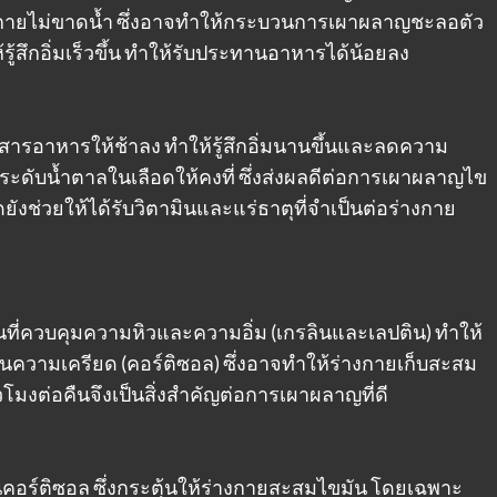
่างกายไม่ขาดน้ำ ซึ่งอาจทำให้กระบวนการเผาผลาญชะลอตัว
้รู้สึกอิ่มเร็วขึ้น ทำให้รับประทานอาหารได้น้อยลง
รอาหารให้ช้าลง ทำให้รู้สึกอิ่มนานขึ้นและลดความ
ดับน้ำตาลในเลือดให้คงที่ ซึ่งส่งผลดีต่อการเผาผลาญไข
ช่วยให้ได้รับวิตามินและแร่ธาตุที่จำเป็นต่อร่างกาย
ี่ควบคุมความหิวและความอิ่ม (เกรลินและเลปติน) ทำให้
มนความเครียด (คอร์ติซอล) ซึ่งอาจทำให้ร่างกายเก็บสะสม
วโมงต่อคืนจึงเป็นสิ่งสำคัญต่อการเผาผลาญที่ดี
มนคอร์ติซอล ซึ่งกระตุ้นให้ร่างกายสะสมไขมัน โดยเฉพาะ