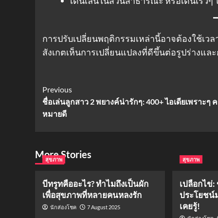
เดินเล่นในสวนสาธารณะ หรือเดินเร็วๆ 
การปรับเปลี่ยนพฤติกรรมเหล่านี้อาจต้องใช้เวล
สังเกตเห็นการเปลี่ยนแปลงที่ดีขึ้นต่อรูปร่าง
Post
Previous
ชื่อเล่นลูกสาว 2 พยางค์น่ารักๆ: 400+ ไอเดียเพราะๆ 
Navigation
หมายดี
More Stories
สุขภาพ
สุขภาพ
บีทรูทคืออะไร? ทำไมถึงเป็นผัก
เปลือกไข่: 
เพื่อสุขภาพที่หลายคนหลงรัก
ประโยชน์ม
เคยรู้!
7 August 2025
นักส่องโชค