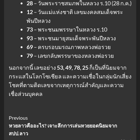
28
– วันพระราชสมภพในหลวง ร.10 (28 ก.ค.)
12
– วันแม่แห่งชาติ เลขมงคลสมเด็จพระ
พันปีหลวง
73
– พระชนมพรรษาในหลวง ร.10
93
– พระชนมายุสมเด็จพระพันปีหลวง
69
– ครบรอบมรณภาพหลวงพ่อรวย
79
– เลขกลับพรรษาของหลวงพ่อรวย
นอกจากนี้ เลขอย่าง
53, 49, 78, 25
ก็เป็นที่นิยมจาก
กระแสในโลกโซเชียล และความเชื่อในกลุ่มนักเสี่ยง
โชคที่ตามติดเลขจากเหตุการณ์สำคัญและความ
เชื่อส่วนบุคคล
Post
Previous
หวยลาวคืออะไร? เจาะลึกการเล่นหวยยอดนิยมจาก
Navigation
สปป.ลาว