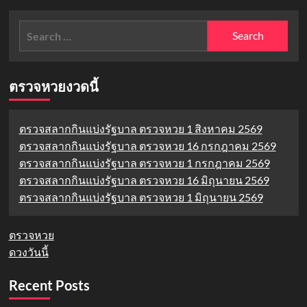
Search
for:
ตรวจหวยงวดนี้
ตรวจสลากกินแบ่งรัฐบาล ตรวจหวย 1 สิงหาคม 2569
ตรวจสลากกินแบ่งรัฐบาล ตรวจหวย 16 กรกฎาคม 2569
ตรวจสลากกินแบ่งรัฐบาล ตรวจหวย 1 กรกฎาคม 2569
ตรวจสลากกินแบ่งรัฐบาล ตรวจหวย 16 มิถุนายน 2569
ตรวจสลากกินแบ่งรัฐบาล ตรวจหวย 1 มิถุนายน 2569
ตรวจหวย
ดวงวันนี้
Recent Posts