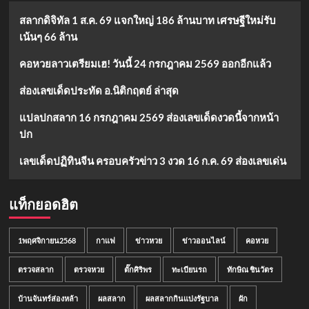
สลากดิจิทัล 1 ส.ค. 69 แจกใหญ่ 186 ล้านบาท เศรษฐีใหม่รับ
เน้นๆ 66 ล้าน
คอหวยลาวเตรียมเฮ! วันนี้ 24 กรกฎาคม 2569 ออกอีกแล้ว
ส่องเลขเด็ดประทัด อ.นิติกฤตย์ ล่าสุด
แปลปกสลาก 16 กรกฎาคม 2569 ส่องเลขเด็ดงวดนี้จากหน้า
ปก
เลขเด็ดปฏิทินจีน ครอบครัวข่าว 3 งวด 16 ก.ค. 69 ส่องเลขเด่น
แท็กยอดฮิต
1พฤศจิกายน2568
กาแฟ
ข่าวหวย
ข่าวออนไลน์
คอหวย
ตรวจสลาก
ตรวจหวย
ตั๊กศิริพร
ทะเบียนรถ
ทักษิณ ชินวัตร
บ้านจันทร์ส่องหล้า
ผลสลาก
ผลสลากกินแบ่งรัฐบาล
ผัก