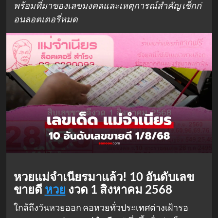
พร้อมที่มาของเลขมงคลและเหตุการณ์สำคัญ เช็กก่
อนลอตเตอรี่หมด
หวยแม่จำเนียรมาแล้ว! 10 อันดับเลข
ขายดี
หวย
งวด 1 สิงหาคม 2568
ใกล้ถึงวันหวยออก คอหวยทั่วประเทศต่างเฝ้ารอ