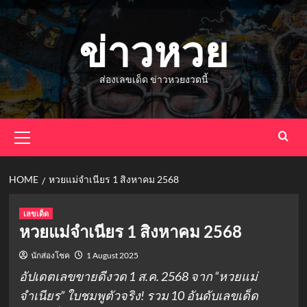
Skip
to
ข่าวหวย
content
ส่องเลขเด็ด ข่าวหวยงวดนี้
Primary
Menu
HOME
หวยแม่จำเนียร 1 สิงหาคม 2568
เลขเด็ด
หวยแม่จำเนียร 1 สิงหาคม 2568
นักส่องโชค
1 August 2025
อัปเดตเลขขายดีงวด 1 ส.ค. 2568 จาก “หวยแม่
จำเนียร” ใบชมพูตัวจริง! รวม 10 อันดับเลขเด็ด