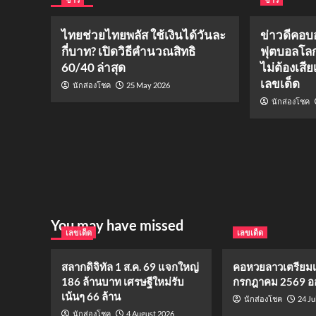
ไทยช่วยไทยพลัส ใช้เงินได้วันละ
ข่าวดีคอบ
กี่บาท? เปิดวิธีคำนวณสิทธิ
ฟุตบอลโลก
60/40 ล่าสุด
ไม่ต้องเสีย
เลขเด็ด
25 May 2026
นักส่องโชค
นักส่องโชค
You may have missed
เลขเด็ด
เลขเด็ด
สลากดิจิทัล 1 ส.ค. 69 แจกใหญ่
คอหวยลาวเตรียมเฮ!
186 ล้านบาท เศรษฐีใหม่รับ
กรกฎาคม 2569 ออ
เน้นๆ 66 ล้าน
24 Ju
นักส่องโชค
4 August 2026
นักส่องโชค