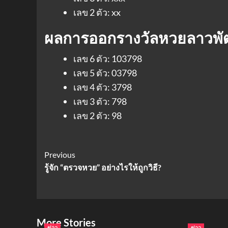
เลข 2 ตัว: xx
ผลการออกรางวัลหวยลาวพัฒน
เลข 6 ตัว: 103798
เลข 5 ตัว: 03798
เลข 4 ตัว: 3798
เลข 3 ตัว: 798
เลข 2 ตัว: 98
Post
Previous
รู้จัก “ตรวจหวย” อย่างไรให้ถูกวิธี?
Navigation
More Stories
ข่าว
ข่าว