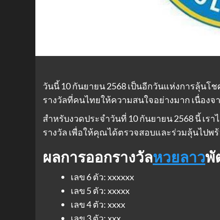
วันนี้ 10 กันยายน 2568 เป็นอีกวันแห่งการลุ้
รางวัลที่คนไทยให้ความสนใจอย่างมาก เนื่องจากออ
สำหรับงวดประจำวันที่ 10 กันยายน 2568 นี้ เ
รางวัล เพื่อให้คุณได้ตรวจสอบและร่วมลุ้นไปพร
ผลการออกรางวัล
หวยลาว
พั
เลข 6 ตัว: xxxxxx
เลข 5 ตัว: xxxxx
เลข 4 ตัว: xxxx
เลข 3 ตัว: xxx