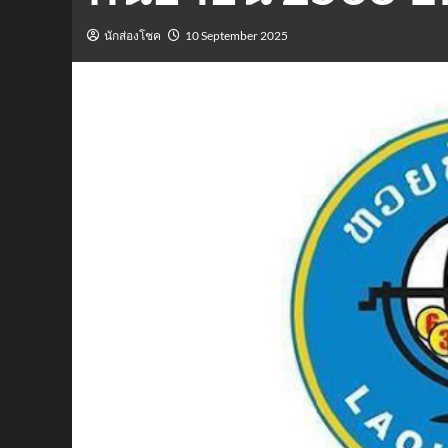
นักส่องโชค
10 September 2025