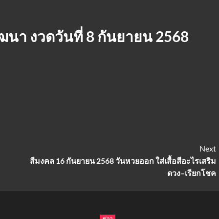
า งวดวันที่ 8 กันยายน 2568
Next
สีมงคล 16 กันยายน 2568 วันหวยออก ใส่เสื้อสีอะไรเสริม
ดวง–เรียกโชค
ข่าว