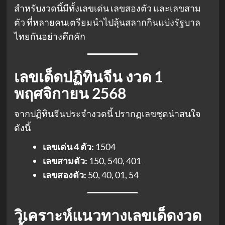
สำหรับงวดนี้มีทั้งเลขเด่น เลขสองตัว และเลขสาม
ตัว ที่หลายคนเตรียมนำไปลุ้นสลากกินแบ่งรัฐบาล
ไทยกันอย่างคึกคัก
เลขเด็ดปฏิทินจีน งวด 1
พฤศจิกายน 2568
จากปฏิทินจีนประจำงวดนี้ ปรากฏเลขชุดน่าสนใจ
ดังนี้
เลขเด่น 4 ตัว:
1504
เลขสามตัว:
150, 540, 401
เลขสองตัว:
50, 40, 01, 54
วิเคราะห์แนวทางเลขเด็ดงวด