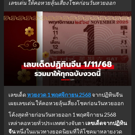
เลขเด่น ให้คอหวยลุ้นเสี่ยงโชคก่อนวันหวยออก
เลขเด็ด
หวยงวด 1 พฤศจิกายน 2568
จากปฏิทินจีน
เผยเลขเด่น ให้คอหวยลุ้นเสี่ยงโชคก่อนวันหวยออก
โค้งสุดท้ายก่อนวันหวยออก 1 พฤศจิกายน 2568
เหล่าคอหวยทั่วประเทศต่างจับตา
เลขเด็ดจากปฏิทิน
จีน
หนึ่งในแนวทางยอดนิยมที่ให้โชคมาหลายงวด