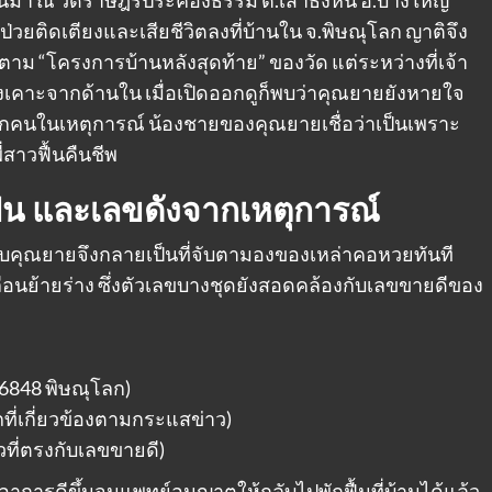
ู้ป่วยติดเตียงและเสียชีวิตลงที่บ้านใน จ.พิษณุโลก ญาติจึง
าม “โครงการบ้านหลังสุดท้าย” ของวัด แต่ระหว่างที่เจ้า
เสียงเคาะจากด้านใน เมื่อเปิดออกดูก็พบว่าคุณยายยังหายใจ
ทุกคนในเหตุการณ์ น้องชายของคุณยายเชื่อว่าเป็นเพราะ
ี่สาวฟื้นคืนชีพ
ื้น และเลขดังจากเหตุการณ์
้องกับคุณยายจึงกลายเป็นที่จับตามองของเหล่าคอหวยทันที
คลื่อนย้ายร่าง ซึ่งตัวเลขบางชุดยังสอดคล้องกับเลขขายดีของ
6848 พิษณุโลก)
ที่เกี่ยวข้องตามกระแสข่าว)
ัวที่ตรงกับเลขขายดี)
ารดีขึ้นจนแพทย์อนุญาตให้กลับไปพักฟื้นที่บ้านได้แล้ว