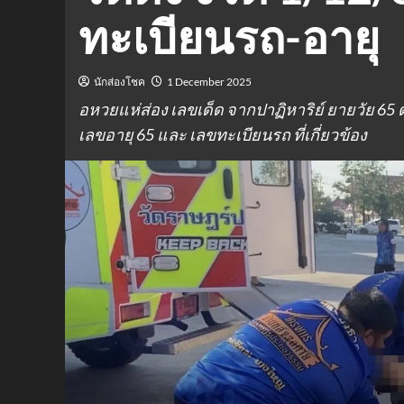
ทะเบียนรถ-อายุ
นักส่องโชค
1 December 2025
อหวยแห่ส่อง เลขเด็ด จากปาฏิหาริย์ ยายวัย 65 ตา
เลขอายุ 65 และ เลขทะเบียนรถ ที่เกี่ยวข้อง