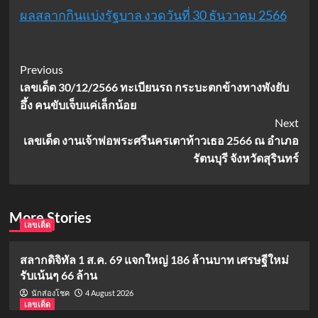
ผลสลากกินแบ่งรัฐบาล งวดวันที่ 30 ธันวาคม 2566
Post
Previous
เลขเด็ด 30/12/2566 ทะเบียนรถ กระบะตกข้างทางพังยับ
Navigation
อึ้ง คนขับเจ็บแค่เล็กน้อย
Next
เลขเด็ด งานเจ้าพ่อพระศรีนครเตาท้าวเธอ 2566 ณ อำเภอ
รัตนบุรี จังหวัดสุรินทร์
More Stories
เลขเด็ด
สลากดิจิทัล 1 ส.ค. 69 แจกใหญ่ 186 ล้านบาท เศรษฐีใหม่
รับเน้นๆ 66 ล้าน
4 August 2026
นักส่องโชค
เลขเด็ด