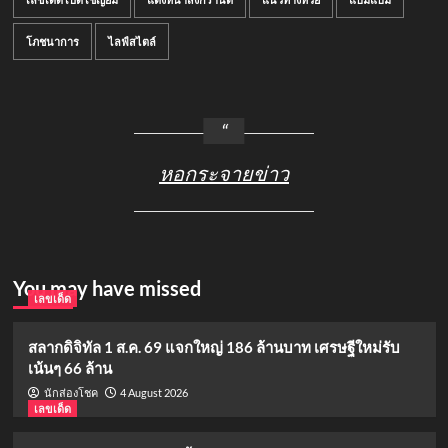
โภชนาการ
ไลฟ์สไตล์
หอกระจายข่าว
You may have missed
เลขเด็ด
สลากดิจิทัล 1 ส.ค. 69 แจกใหญ่ 186 ล้านบาท เศรษฐีใหม่รับ
เน้นๆ 66 ล้าน
4 August 2026
นักส่องโชค
เลขเด็ด