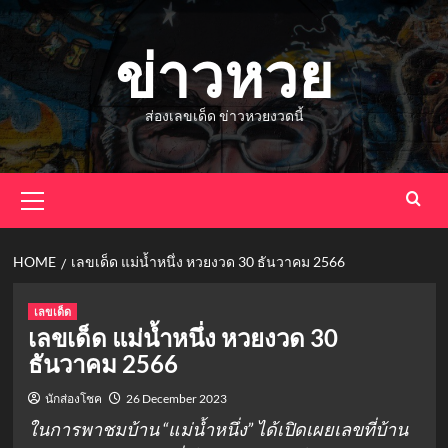
Skip
to
ข่าวหวย
content
ส่องเลขเด็ด ข่าวหวยงวดนี้
Primary
Menu
HOME
เลขเด็ด แม่น้ำหนึ่ง หวยงวด 30 ธันวาคม 2566
เลขเด็ด
เลขเด็ด แม่น้ำหนึ่ง หวยงวด 30
ธันวาคม 2566
นักส่องโชค
26 December 2023
ในการพาชมบ้าน “แม่น้ำหนึ่ง” ได้เปิดเผยเลขที่บ้าน