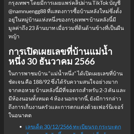
กรุงเทพฯ โดยมีการเผยแพร่คลิปผ่าน TikTok บัญชี
@namnuengg88 ที่แสดงการซื้อบ้านหลังใหม่ซึ่งตั้ง
อยู่ในหมู่บ้านแห่งหนึ่งของกรุงเทพฯ บ้านหลังนี้มี
มูลค่าถึง 23 ล้านบาท เมื่อรวมที่ดินด้านข้างที่เป็นผืน
หญ้า
การเปิดเผยเลขที่บ้านแม่น้ำ
หนึ่ง
30 ธันวาคม 2566
ในการพาชมบ้าน “แม่น้ำหนึ่ง” ได้เปิดเผยเลขที่บ้าน
ชัดเจน คือ 188/92 ซึ่งได้รับความสนใจอย่างมาก
จากคอหวย บ้านหลังนี้มีที่จอดรถสำหรับ 2-3 คัน และ
มีห้องนอนทั้งหมด 4 ห้อง นอกจากนี้, ยังมีการกล่าว
ถึงการเก็บงานครัวและการตกแต่งด้วยเฟอร์นิเจอร์
ในอนาคต
เลขเด็ด 30/12/2566 ทะเบียนรถ กระบะตก