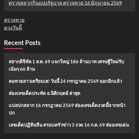
ตรวจสลากกินแบ่งรัฐบาล ตรวจหวย 16 มิถุนายน 2569
ตรวจหวย
ดวงวันนี้
Recent Posts
สลากดิจิทัล 1 ส.ค. 69 แจกใหญ่ 186 ล้านบาท เศรษฐีใหม่รับ
เน้นๆ 66 ล้าน
คอหวยลาวเตรียมเฮ! วันนี้ 24 กรกฎาคม 2569 ออกอีกแล้ว
ส่องเลขเด็ดประทัด อ.นิติกฤตย์ ล่าสุด
แปลปกสลาก 16 กรกฎาคม 2569 ส่องเลขเด็ดงวดนี้จากหน้า
ปก
เลขเด็ดปฏิทินจีน ครอบครัวข่าว 3 งวด 16 ก.ค. 69 ส่องเลขเด่น