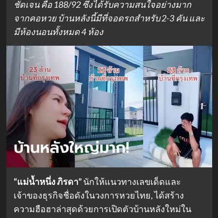
ชัดเจน คือ 188/92 ซึ่งได้รับความสนใจอย่างมาก
จากคอหวย บ้านหลังนี้มีที่จอดรถสำหรับ 2-3 คัน และ
มีห้องนอนทั้งหมด 4 ห้อง
“แม่น้ำหนึ่ง ภิรดา”
นักให้แนวทางเลขเด็ดและ
เจ้าของธุรกิจชื่อดังในวงการหวยไทย, ได้สร้าง
ความฮือฮาล่าสุดด้วยการเปิดตัวบ้านหลังใหม่ใน