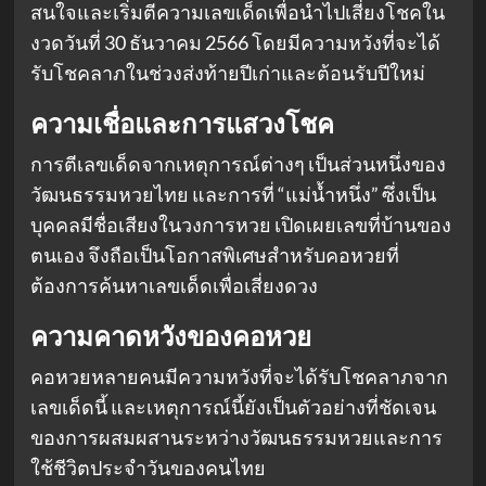
สนใจและเริ่มตีความเลขเด็ดเพื่อนำไปเสี่ยงโชคใน
งวดวันที่ 30 ธันวาคม 2566 โดยมีความหวังที่จะได้
รับโชคลาภในช่วงส่งท้ายปีเก่าและต้อนรับปีใหม่
ความเชื่อและการแสวงโชค
การตีเลขเด็ดจากเหตุการณ์ต่างๆ เป็นส่วนหนึ่งของ
วัฒนธรรมหวยไทย และการที่ “แม่น้ำหนึ่ง” ซึ่งเป็น
บุคคลมีชื่อเสียงในวงการหวย เปิดเผยเลขที่บ้านของ
ตนเอง จึงถือเป็นโอกาสพิเศษสำหรับคอหวยที่
ต้องการค้นหาเลขเด็ดเพื่อเสี่ยงดวง
ความคาดหวังของคอหวย
คอหวยหลายคนมีความหวังที่จะได้รับโชคลาภจาก
เลขเด็ดนี้ และเหตุการณ์นี้ยังเป็นตัวอย่างที่ชัดเจน
ของการผสมผสานระหว่างวัฒนธรรมหวยและการ
ใช้ชีวิตประจำวันของคนไทย