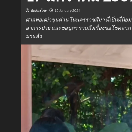
นักส่องโชค
15 January 2024
ศาลพ่อเฒ่าขุนด่าน ในนครราชสีมา ที่เป็นที่นิ
อาการป่วย และขอบุตร รวมถึงเรื่องขอโชคลาภ เลข
มาแล้ว