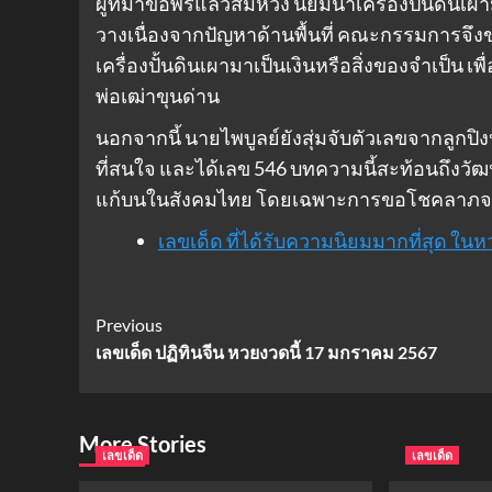
ผู้ที่มาขอพรแล้วสมหวัง นิยมนำเครื่องปั้นดิน
วางเนื่องจากปัญหาด้านพื้นที่ คณะกรรมการจึงข
เครื่องปั้นดินเผามาเป็นเงินหรือสิ่งของจำเป็น เพ
พ่อเฒ่าขุนด่าน
นอกจากนี้ นายไพบูลย์ยังสุ่มจับตัวเลขจากลูกปิง
ที่สนใจ และได้เลข 546 บทความนี้สะท้อนถึงวั
แก้บนในสังคมไทย โดยเฉพาะการขอโชคลาภจากสิ่
เลขเด็ด ที่ได้รับความนิยมมากที่สุด ใน
Post
Previous
เลขเด็ด ปฏิทินจีน หวยงวดนี้ 17 มกราคม 2567
Navigation
More Stories
เลขเด็ด
เลขเด็ด