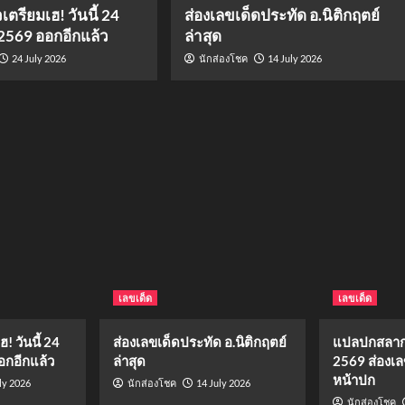
รียมเฮ! วันนี้ 24
ส่องเลขเด็ดประทัด อ.นิติกฤตย์
569 ออกอีกแล้ว
ล่าสุด
24 July 2026
14 July 2026
นักส่องโชค
เลขเด็ด
เลขเด็ด
 วันนี้ 24
ส่องเลขเด็ดประทัด อ.นิติกฤตย์
แปลปกสลาก
กอีกแล้ว
ล่าสุด
2569 ส่องเล
หน้าปก
ly 2026
14 July 2026
นักส่องโชค
นักส่องโชค