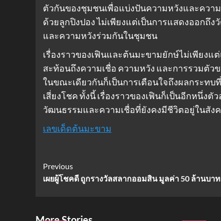
ตัวกันของชุมชนเพื่อแบ่งปันความหวังและความเ
ด้วยลูกปิงปอง ไม่เพียงแต่เป็นการแสดงออกถึง
และความหวังร่วมกันในชุมชน
เรื่องราวของเฟินและต้นมะขามยักษ์ไม่เพียงแต่
สะท้อนถึงความเชื่อ ความหวัง และการรวมตัวข
ในขณะเดียวกันก็เป็นการเตือนใจถึงผลกระทบที่อา
เสี่ยงโชค ทั้งนี้ เรื่องราวของเฟินก็เป็นอีกหน
วัฒนธรรมและความเชื่อที่ยังคงมีชีวิตอยู่ในสั
เลขเด็ดต้นมะขาม
Post
Previous
เผยผู้โชคดี ถูกรางวัลสลากออมสิน มูลค่า 50 ล้านบาท
Navigation
More Stories