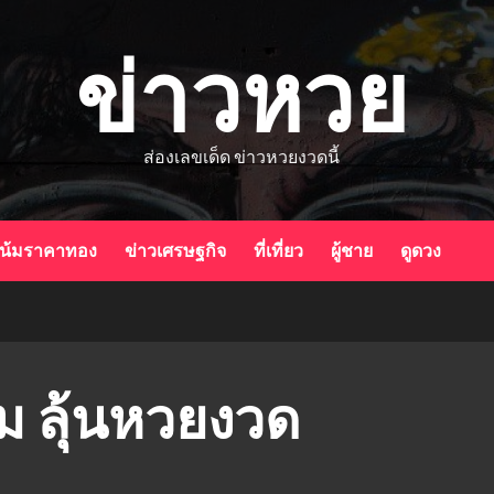
ข่าวหวย
ส่องเลขเด็ด ข่าวหวยงวดนี้
น้มราคาทอง
ข่าวเศรษฐกิจ
ที่เที่ยว
ผู้ชาย
ดูดวง
ม ลุ้นหวยงวด