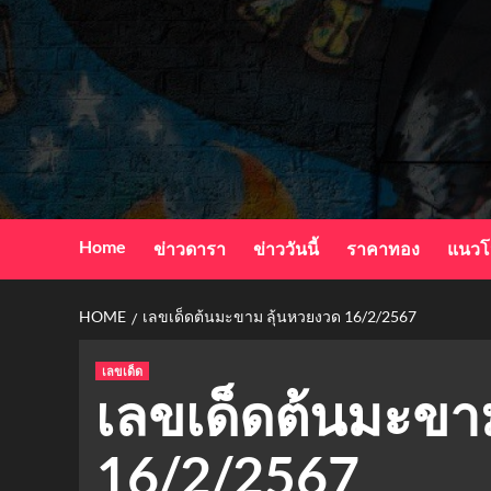
Skip
to
content
Home
ข่าวดารา
ข่าววันนี้
ราคาทอง
แนวโ
HOME
เลขเด็ดต้นมะขาม ลุ้นหวยงวด 16/2/2567
เลขเด็ด
เลขเด็ดต้นมะขา
16/2/2567