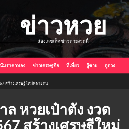
ข่าวหวย
ส่องเลขเด็ด ข่าวหวยงวดนี้
น้มราคาทอง
ข่าวเศรษฐกิจ
ที่เที่ยว
ผู้ชาย
ดูดวง
2567 สร้างเศรษฐีใหม่หลายคน
าล หวยเป๋าตัง งวด
2567 สร้างเศรษฐีใหม่