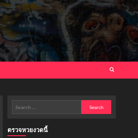
Search
for:
ตรวจหวยงวดนี้