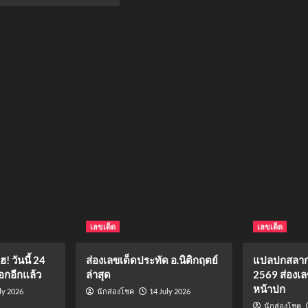
เลขเด็ด
เลขเด็ด
 วันนี้ 24
ส่องเลขเด็ดประทัด อ.นิติกฤตย์
แปลปกสลาก
กอีกแล้ว
ล่าสุด
2569 ส่องเล
หน้าปก
ly 2026
14 July 2026
นักส่องโชค
นักส่องโชค