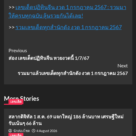
>>
เลขเด็ดปฏิทินจีน งวด 1 กรกฎาคม 2567 : รวมมา
ให้ครบทุกฉบับ ลุ้นรวยกันได้เลย!
>>
รวมเลขเด็ดทุกสำนักดัง งวด 1 กรกฎาคม 2567
Post
Previous
ส่อง เลขเด็ดปฏิทินจีน หวยงวดนี้ 1/7/67
Navigation
Next
รวมมาแล้วเลขเด็ดทุกสำนักดัง งวด 1 กรกฎาคม 2567
More Stories
เลขเด็ด
สลากดิจิทัล 1 ส.ค. 69 แจกใหญ่ 186 ล้านบาท เศรษฐีใหม่
รับเน้นๆ 66 ล้าน
4 August 2026
นักส่องโชค
เลขเด็ด