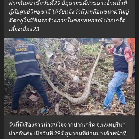
ฝากกันค่ะ เมื่อวันที่ 29 มิถุนายนที่ผ่านมา เจ้าหน้าที่
กู้ภัยศูนย์วิทยุชาลี ได้รับแจ้งว่ามีงูเหลือมขนาดใหญ่
ติดอยู่ในที่ดินรกร้างภายในซอยสหกรณ์ ปากเกร็ด
เลี่ยงเมือง 23
วันนี้มีเรื่องราวน่าสนใจจากปากเกร็ด จ.นนทบุรีมา
ฝากกันค่ะ เมื่อวันที่ 29 มิถุนายนที่ผ่านมา เจ้าหน้าที่