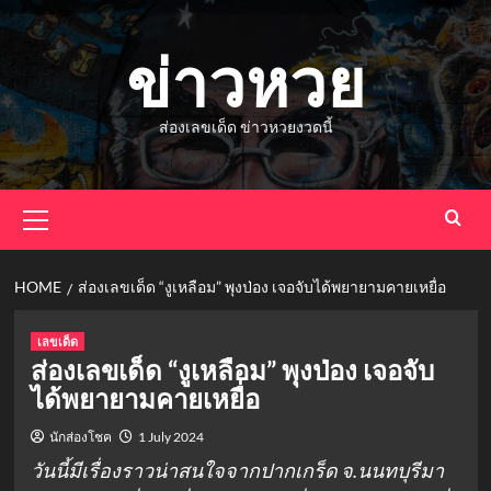
Skip
to
ข่าวหวย
content
ส่องเลขเด็ด ข่าวหวยงวดนี้
Primary
Menu
HOME
ส่องเลขเด็ด “งูเหลือม” พุงป่อง เจอจับได้พยายามคายเหยื่อ
เลขเด็ด
ส่องเลขเด็ด “งูเหลือม” พุงป่อง เจอจับ
ได้พยายามคายเหยื่อ
นักส่องโชค
1 July 2024
วันนี้มีเรื่องราวน่าสนใจจากปากเกร็ด จ.นนทบุรีมา