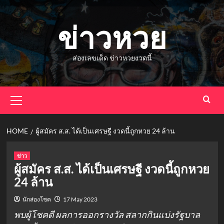
Skip
to
ข่าวหวย
content
ส่องเลขเด็ด ข่าวหวยงวดนี้
Primary
Menu
HOME
ผู้สมัคร ส.ส. ได้เป็นเศรษฐี งวดนี้ถูกหวย 24 ล้าน
ข่าว
ผู้สมัคร ส.ส. ได้เป็นเศรษฐี งวดนี้ถูกหวย
24 ล้าน
นักส่องโชค
17 May 2023
พบผู้โชคดี ผลการออกรางวัล สลากกินแบ่งรัฐบาล