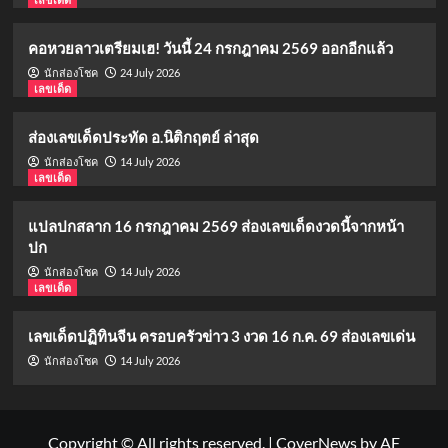
คอหวยลาวเตรียมเฮ! วันนี้ 24 กรกฎาคม 2569 ออกอีกแล้ว
24 July 2026
นักส่องโชค
เลขเด็ด
ส่องเลขเด็ดประทัด อ.นิติกฤตย์ ล่าสุด
14 July 2026
นักส่องโชค
เลขเด็ด
แปลปกสลาก 16 กรกฎาคม 2569 ส่องเลขเด็ดงวดนี้จากหน้า
ปก
14 July 2026
นักส่องโชค
เลขเด็ด
เลขเด็ดปฏิทินจีน ครอบครัวข่าว 3 งวด 16 ก.ค. 69 ส่องเลขเด่น
14 July 2026
นักส่องโชค
Copyright © All rights reserved.
|
CoverNews
by AF