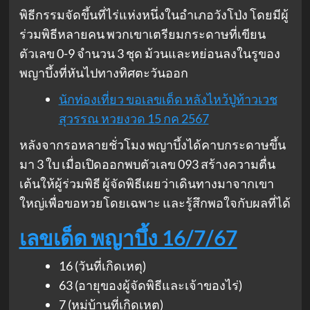
พิธีกรรมจัดขึ้นที่ไร่แห่งหนึ่งในอำเภอวังโป่ง โดยมีผู้
ร่วมพิธีหลายคน พวกเขาเตรียมกระดาษที่เขียน
ตัวเลข 0-9 จำนวน 3 ชุด ม้วนและหย่อนลงในรูของ
พญาบึ้งที่หันไปทางทิศตะวันออก
นักท่องเที่ยว ขอเลขเด็ด หลังไหว้ปู่ท้าวเวช
สุวรรณ หวยงวด 15 กค 2567
หลังจากรอหลายชั่วโมง พญาบึ้งได้คาบกระดาษขึ้น
มา 3 ใบ เมื่อเปิดออกพบตัวเลข 093 สร้างความตื่น
เต้นให้ผู้ร่วมพิธี ผู้จัดพิธีเผยว่าเดินทางมาจากเขา
ใหญ่เพื่อขอหวยโดยเฉพาะ และรู้สึกพอใจกับผลที่ได้
เลขเด็ด พญาบึ้ง 16/7/67
16 (วันที่เกิดเหตุ)
63 (อายุของผู้จัดพิธีและเจ้าของไร่)
7 (หมู่บ้านที่เกิดเหตุ)