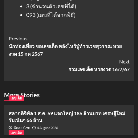
3 (จำนวนตัวเลขที่ได้)
093 (เลขที่ได้จากพิธี)
Post
Previous
นักท่องเที่ยว ขอเลขเด็ด หลังไหว้ปู่ท้าวเวชสุวรรณ หวย
Navigation
งวด 15 กค 2567
Next
รวมเลขเด็ด หวยงวด 16/7/67
More Stories
เลขเด็ด
สลากดิจิทัล 1 ส.ค. 69 แจกใหญ่ 186 ล้านบาท เศรษฐีใหม่
รับเน้นๆ 66 ล้าน
4 August 2026
นักส่องโชค
เลขเด็ด