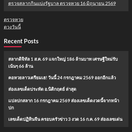
ตรวจสลากกินแบ่งรัฐบาล ตรวจหวย 16 มิถุนายน 2569
ตรวจหวย
ดวงวันนี้
Recent Posts
สลากดิจิทัล 1 ส.ค. 69 แจกใหญ่ 186 ล้านบาท เศรษฐีใหม่รับ
เน้นๆ 66 ล้าน
คอหวยลาวเตรียมเฮ! วันนี้ 24 กรกฎาคม 2569 ออกอีกแล้ว
ส่องเลขเด็ดประทัด อ.นิติกฤตย์ ล่าสุด
แปลปกสลาก 16 กรกฎาคม 2569 ส่องเลขเด็ดงวดนี้จากหน้า
ปก
เลขเด็ดปฏิทินจีน ครอบครัวข่าว 3 งวด 16 ก.ค. 69 ส่องเลขเด่น