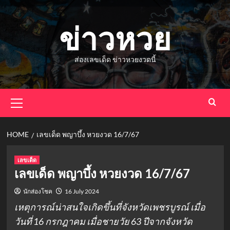
Skip
to
ข่าวหวย
content
ส่องเลขเด็ด ข่าวหวยงวดนี้
Primary
Menu
HOME
เลขเด็ด พญาบึ้ง หวยงวด 16/7/67
เลขเด็ด
เลขเด็ด พญาบึ้ง หวยงวด 16/7/67
นักส่องโชค
16 July 2024
เหตุการณ์น่าสนใจเกิดขึ้นที่จังหวัดเพชรบูรณ์ เมื่อ
วันที่ 16 กรกฎาคม เมื่อชายวัย 63 ปีจากจังหวัด