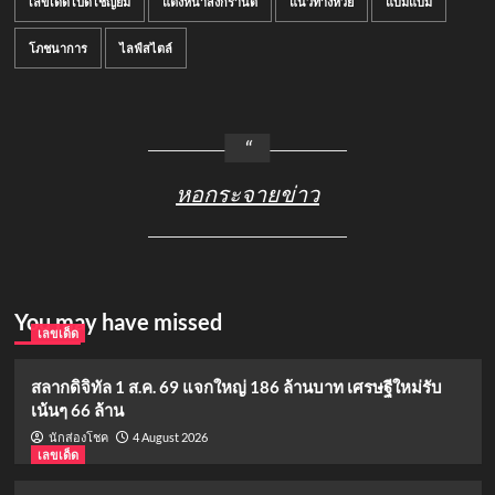
เลขเด็ด เป็ด เชิญยิ้ม
แต่งหน้าสงกรานต์
แนวทางหวย
แบมแบม
โภชนาการ
ไลฟ์สไตล์
หอกระจายข่าว
You may have missed
เลขเด็ด
สลากดิจิทัล 1 ส.ค. 69 แจกใหญ่ 186 ล้านบาท เศรษฐีใหม่รับ
เน้นๆ 66 ล้าน
4 August 2026
นักส่องโชค
เลขเด็ด