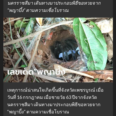
นครราชสีมา เดินทางมาประกอบพิธีขอหวยจาก
“พญาบึ้ง” ตามความเชื่อโบราณ
เหตุการณ์น่าสนใจเกิดขึ้นที่จังหวัดเพชรบูรณ์ เมื่อ
วันที่ 16 กรกฎาคม เมื่อชายวัย 63 ปีจากจังหวัด
นครราชสีมา เดินทางมาประกอบพิธีขอหวยจาก
“พญาบึ้ง” ตามความเชื่อโบราณ