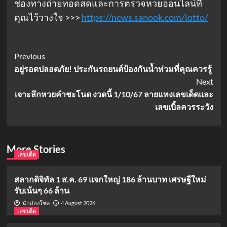
ช่องทางถ่ายทอดสดและการตรวจหวยออนไลน์ที่
คุณไว้วางใจ >>>
https://news.sanook.com/lotto/
Post
Previous
อยู่รอดปลอดภัย! ประกันรถยนต์ป้องกันน้ำท่วมที่คุณควรรู้
Navigation
Next
เจาะลึกหวยคำชะโนด งวดนี้ 1/10/67 ลายแทงเลขเด็ดและ
เลขเบิ้ลควรระวัง
More Stories
เลขเด็ด
สลากดิจิทัล 1 ส.ค. 69 แจกใหญ่ 186 ล้านบาท เศรษฐีใหม่
รับเน้นๆ 66 ล้าน
4 August 2026
นักส่องโชค
เลขเด็ด