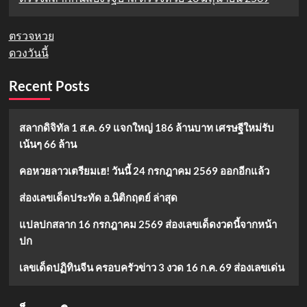
ตรวจหวย
ดวงวันนี้
Recent Posts
สลากดิจิทัล 1 ส.ค. 69 แจกใหญ่ 186 ล้านบาท เศรษฐีใหม่รับ
เน้นๆ 66 ล้าน
คอหวยลาวเตรียมเฮ! วันนี้ 24 กรกฎาคม 2569 ออกอีกแล้ว
ส่องเลขเด็ดประทัด อ.นิติกฤตย์ ล่าสุด
แปลปกสลาก 16 กรกฎาคม 2569 ส่องเลขเด็ดงวดนี้จากหน้า
ปก
เลขเด็ดปฏิทินจีน ครอบครัวข่าว 3 งวด 16 ก.ค. 69 ส่องเลขเด่น