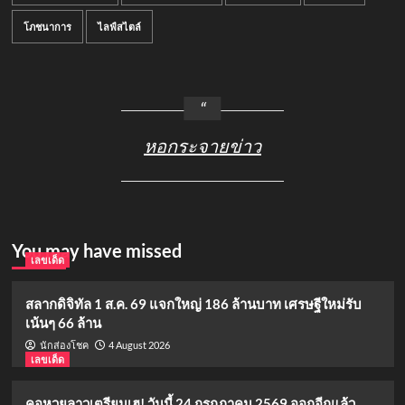
โภชนาการ
ไลฟ์สไตล์
หอกระจายข่าว
You may have missed
เลขเด็ด
สลากดิจิทัล 1 ส.ค. 69 แจกใหญ่ 186 ล้านบาท เศรษฐีใหม่รับ
เน้นๆ 66 ล้าน
4 August 2026
นักส่องโชค
เลขเด็ด
คอหวยลาวเตรียมเฮ! วันนี้ 24 กรกฎาคม 2569 ออกอีกแล้ว