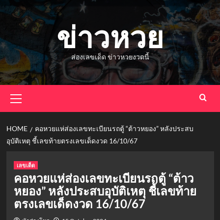
Skip
to
ข่าวหวย
content
ส่องเลขเด็ด ข่าวหวยงวดนี้
Primary
Menu
HOME
คอหวยแห่ส่องเลขทะเบียนรถตู้ “ต้าวหยอง” หลังประสบ
อุบัติเหตุ ชี้เลขท้ายตรงเลขเด็ดงวด 16/10/67
เลขเด็ด
คอหวยแห่ส่องเลขทะเบียนรถตู้ “ต้าว
หยอง” หลังประสบอุบัติเหตุ ชี้เลขท้าย
ตรงเลขเด็ดงวด 16/10/67