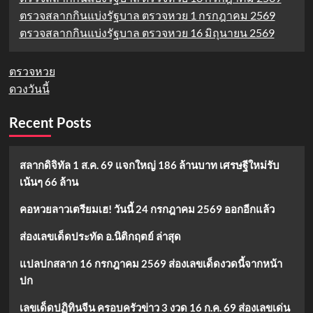
ตรวจสลากกินแบ่งรัฐบาล ตรวจหวย 1 กรกฎาคม 2569
ตรวจสลากกินแบ่งรัฐบาล ตรวจหวย 16 มิถุนายน 2569
ตรวจหวย
ดวงวันนี้
Recent Posts
สลากดิจิทัล 1 ส.ค. 69 แจกใหญ่ 186 ล้านบาท เศรษฐีใหม่รับ
เน้นๆ 66 ล้าน
คอหวยลาวเตรียมเฮ! วันนี้ 24 กรกฎาคม 2569 ออกอีกแล้ว
ส่องเลขเด็ดประทัด อ.นิติกฤตย์ ล่าสุด
แปลปกสลาก 16 กรกฎาคม 2569 ส่องเลขเด็ดงวดนี้จากหน้า
ปก
เลขเด็ดปฏิทินจีน ครอบครัวข่าว 3 งวด 16 ก.ค. 69 ส่องเลขเด่น