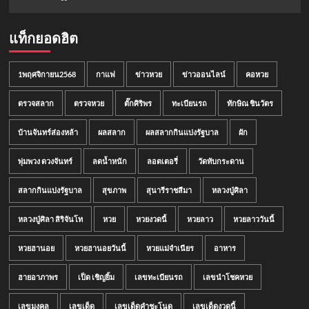
แท็กยอดฮิต
1พฤศจิกายน2568
กาแฟ
ข่าวหวย
ข่าวออนไลน์
คอหวย
ตรวจสลาก
ตรวจหวย
ตั๊กศิริพร
ทะเบียนรถ
ทักษิณ ชินวัตร
บ้านจันทร์ส่องหล้า
ผลสลาก
ผลสลากกินแบ่งรัฐบาล
ผัก
พุ่มพวง ดวงจันทร์
ลดน้ำหนัก
ลอตเตอรี่
วัดทับกระดาน
สลากกินแบ่งรัฐบาล
สุขภาพ
สุนารีราชสีมา
หลวงปู่ศิลา
หลวงปู่ศิลา สิริจันโท
หวย
หวยงวดนี้
หวยลาว
หวยลาววันนี้
หวยฮานอย
หวยฮานอยวันนี้
หวยแม่จำเนียร
อาหาร
ฮายอาภาพร
เป็ด เชิญยิ้ม
เลขทะเบียนรถ
เลขนำโชคหวย
เลขมงคล
เลขเด็ด
เลขเด็ดคำชะโนด
เลขเด็ดงวดนี้