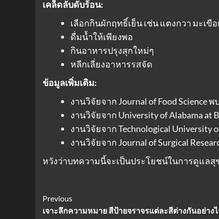
เคล็ดลับดับร้อน:
เลือกกินผักฤทธิ์เย็น เช่น แตงกวา มะเขือเ
ดื่มน้ำให้เพียงพอ
กินอาหารปรุงสุกใหม่ๆ
หลีกเลี่ยงอาหารรสจัด
ข้อมูลเพิ่มเติม:
งานวิจัยจาก Journal of Food Science 
งานวิจัยจาก University of Alabama a
งานวิจัยจาก Technological University 
งานวิจัยจาก Journal of Surgical Rese
หวังว่าบทความนี้จะเป็นประโยชน์ในการดูแลส
Post
Previous
เจาะลึกความหมาย สีป้ายจราจรแต่ละสีต่างกันอย่างไ
Navigation