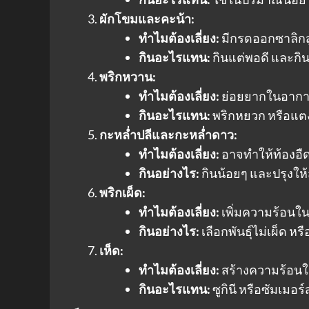
ผักโขมและคะน้า:
ทำไมต้องเลี่ยง:
มีกรดออกซาลิกส
กินอะไรแทน:
กินแต่พอดี และกิน
พริกหวาน:
ทำไมต้องเลี่ยง:
ย่อยยากในอากา
กินอะไรแทน:
พริกหยวก หรือแต
กะหล่ำปลีและกะหล่ำดาว:
ทำไมต้องเลี่ยง:
อาจทำให้ท้องอื
กินอย่างไร:
กินน้อยๆ และปรุงให้
พริกเผ็ด:
ทำไมต้องเลี่ยง:
เพิ่มความร้อนใ
กินอย่างไร:
เลือกพันธุ์ไม่เผ็ด หร
เห็ด:
ทำไมต้องเลี่ยง:
สร้างความร้อนใ
กินอะไรแทน:
ซูกินี หรือซัมเมอ