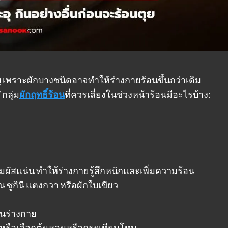
ญ เพราะผักบางชนิดอาจทำให้ร่างกายร้อนขึ้นกว่าเดิม
 กลุ่ม
ผักฤทธิ์ร้อน
ที่ควรเลี่ยงในช่วงหน้าร้อนมีอะไรบ้าง:
อสัมผัสแน่น ทำให้ร่างกายรู้สึกหนักและเพิ่มความร้อน
่น ซูกินี แตงกวา หรือผักใบเขียว
นร่างกาย
 หรือเลือกต้นหอมหรือกระเทียมโทน