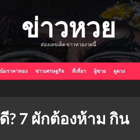
ข่าวหวย
ส่องเลขเด็ด ข่าวหวยงวดนี้
น้มราคาทอง
ข่าวเศรษฐกิจ
ที่เที่ยว
ผู้ชาย
ดูดวง
ี? 7 ผักต้องห้าม กิน