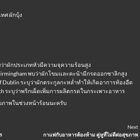
ทศ ผักบุ้ง
พบว่าผักประเภทหัวมีความจุความร้อนสูง
t Birmingham พบว่าผักโขมและคะน้ามีกรดออกซาลิกสูง
of Dublin ระบุว่าผักตระกูลกะหล่ำทำให้เกิดอาการท้องอืด
arch ระบุว่าพริกเผ็ดเพิ่มการผลิตกรดในกระเพาะอาหาร
ุขภาพในช่วงหน้าร้อนนะครับ
Next
ร
กาแฟกับอาหารต้องห้าม คู่หูที่ไม่ดีต่อสุขภาพ