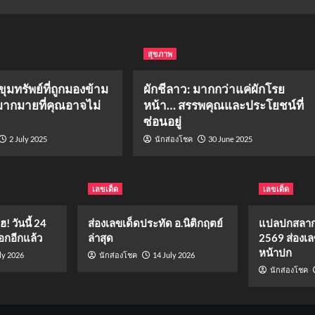
สุขภาพ
ขุมทรัพย์ที่ถูกมองข้าม
ผักชีลาว: มากกว่าแค่ผักโรย
ากมายที่คุณอาจไม่
หน้า… สรรพคุณและประโยชน์ที่
ซ่อนอยู่
2 July 2025
30 June 2025
นักส่องโชค
เลขเด็ด
เลขเด็ด
 วันนี้ 24
ส่องเลขเด็ดประทัด อ.นิติกฤตย์
แปลปกสลาก
กอีกแล้ว
ล่าสุด
2569 ส่องเล
หน้าปก
ly 2026
14 July 2026
นักส่องโชค
นักส่องโชค