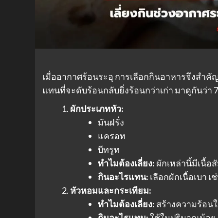
เมื่ออากาศร้อนระอุ การเลือกกินอาหารจึงสำคั
แทนที่จะดับร้อนกลับยิ่งร้อนกว่าเก่า มาดูกันว่า 7
ผักประเภทหัว:
มันฝรั่ง
แครอท
บีทรูท
ทำไมต้องเลี่ยง:
ผักเหล่านี้มีเนื้
กินอะไรแทน:
เลือกผักเนื้อเบา เช
หัวหอมและกระเทียม:
ทำไมต้องเลี่ยง:
สร้างความร้อนใ
กินอะไรแทน:
ใช้ในปริมาณน้อย