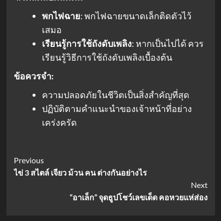
พกไฟฉาย
: พกไฟฉายขนาดเล็กติดตัวไว้
เสมอ
เรียนรู้การใช้ถังดับเพลิง
: หากเป็นไปได้ ควร
เรียนรู้วิธีการใช้ถังดับเพลิงเบื้องต้น
ข้อควรจำ:
ความปลอดภัยในชีวิตเป็นสิ่งสำคัญที่สุด
ปฏิบัติตามคำแนะนำของเจ้าหน้าที่อย่าง
เคร่งครัด
Post
Previous
ไข่ 3 สไตล์ เจียว ม้วน คน ต่างกันอย่างไร
Navigation
Next
“อาเล็ก” จุดธูปโชว์เลขเด็ด คอหวยแห่ส่อง