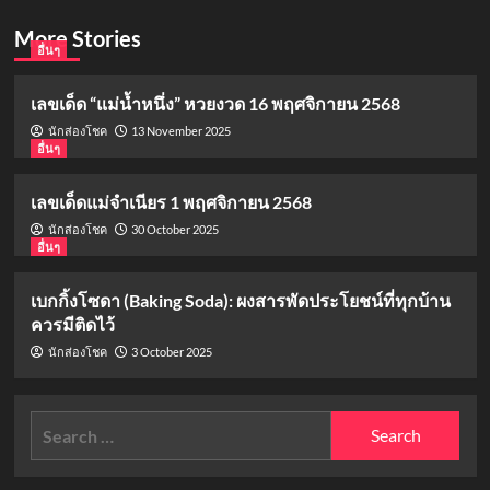
More Stories
อื่นๆ
เลขเด็ด “แม่น้ำหนึ่ง” หวยงวด 16 พฤศจิกายน 2568
13 November 2025
นักส่องโชค
อื่นๆ
เลขเด็ดแม่จำเนียร 1 พฤศจิกายน 2568
30 October 2025
นักส่องโชค
อื่นๆ
เบกกิ้งโซดา (Baking Soda): ผงสารพัดประโยชน์ที่ทุกบ้าน
ควรมีติดไว้
3 October 2025
นักส่องโชค
Search
for: