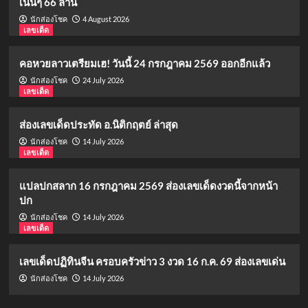
เน้นๆ 66 ล้าน
4 August 2026
นักส่องโชค
เลขเด็ด
คอหวยลาวเตรียมเฮ! วันนี้ 24 กรกฎาคม 2569 ออกอีกแล้ว
24 July 2026
นักส่องโชค
เลขเด็ด
ส่องเลขเด็ดประทัด อ.นิติกฤตย์ ล่าสุด
14 July 2026
นักส่องโชค
เลขเด็ด
แปลปกสลาก 16 กรกฎาคม 2569 ส่องเลขเด็ดงวดนี้จากหน้า
ปก
14 July 2026
นักส่องโชค
เลขเด็ด
เลขเด็ดปฏิทินจีน ครอบครัวข่าว 3 งวด 16 ก.ค. 69 ส่องเลขเด่น
14 July 2026
นักส่องโชค