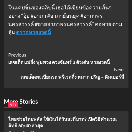
ในแคปชั่นของคลิปนี้ เธอได้เขียนข้อความสั้นๆ
อย่าง “อุ้ย #อาภา #อาภาย้อนยุค #อาภาพร
นครสวรรค์ #ฮายอาภาพรนครสวรรค์” คอหวย ตาม
ลุ้น
ตรวจหวยงวดนี้
Post
Previous
เลขเด็ด แม่ผึ้ง พุ่มพวง ดวงจันทร์ 3 ตัวเด่น หวยงวดนี้
Navigation
Next
เลขเด็ดทะเบียนรถ พรีเวดดิ้ง หมาก ปริญ – คิมเบอร์ลี่
More Stories
ข่าว
ไทยช่วยไทยพลัส ใช้เงินได้วันละกี่บาท? เปิดวิธีคำนวณ
สิทธิ 60/40 ล่าสุด