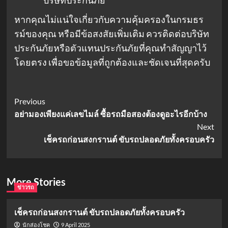
หากคุณไม่แน่ใจเกี่ยวกับความคุ้มครองในกรมธร
รม์ของคุณ หรือมีข้อสงสัยเพิ่มเติม ควรติดต่อบริษัท
ประกันภัยหรือตัวแทนประกันภัยที่คุณทำสัญญาไว้
โดยตรง เพื่อขอข้อมูลที่ถูกต้องและชัดเจนที่สุดครับ
Post
Previous
อย่ามองเพียงแค่เลขไมล์ ซื้อรถมือสองต้องดูอะไรอีกบ้าง
Navigation
Next
เช็ครถก่อนสงกรานต์ ขับรถปลอดภัยทั้งครอบครัว
More Stories
ข่าวรถ
เช็ครถก่อนสงกรานต์ ขับรถปลอดภัยทั้งครอบครัว
9 April 2025
นักส่องโชค