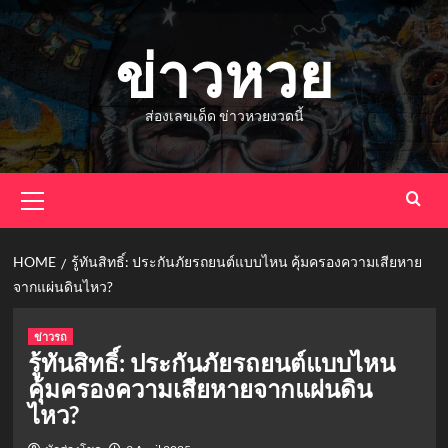
Skip
to
ข่าวหวย
content
ส่องเลขเด็ด ข่าวหวยงวดนี้
Primary
Menu
HOME
รู้ทันสิทธิ์: ประกันภัยรถยนต์แบบไหน คุ้มครองความเสียหาย
จากแผ่นดินไหว?
ข่าวรถ
รู้ทันสิทธิ์: ประกันภัยรถยนต์แบบไหน
คุ้มครองความเสียหายจากแผ่นดิน
ไหว?