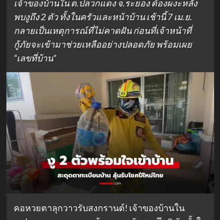
เจ้าของบ้านใน ต.ปลวกแดง จ.ระยอง ต้องผงะหลัง
พบงูถึง 2 ตัว ทั้งในครัวและหน้าบ้าน เช้านี้ 7 เม.ย.
กลายเป็นเหตุการณ์ที่ไม่คาดฝัน ก่อนที่เจ้าหน้าที่
กู้ภัยจะเข้ามาช่วยเหลืออย่างปลอดภัย พร้อมเผย
“เลขที่บ้าน”
คอหวยตาลุกวาวรับสงกรานต์! เจ้าของบ้านใน