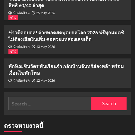
สิทธิ 60/40 ล่าสุด
25 May 2026
นักส่องโชค
ข่าว
ข่าวดีคอบอล! ถ่ายทอดสดฟุตบอลโลก 2026 ฟรีทุกแมตช์
ไม่ต้องเสียเงินเพิ่ม คอหวยแห่ส่องเลขเด็ด
13 May 2026
นักส่องโชค
ข่าว
ทักษิณ ชินวัตร พ้นเรือนจำ กลับบ้านจันทร์ส่องหล้า พร้อม
เงื่อนไขพักโทษ
12 May 2026
นักส่องโชค
Search
for:
ตรวจหวยงวดนี้