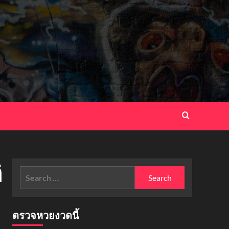
ิ
Search
for:
ตรวจหวยงวดนี้