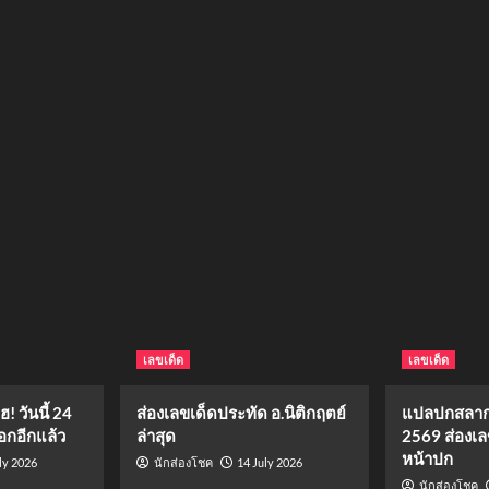
เลขเด็ด
เลขเด็ด
 วันนี้ 24
ส่องเลขเด็ดประทัด อ.นิติกฤตย์
แปลปกสลาก
กอีกแล้ว
ล่าสุด
2569 ส่องเล
หน้าปก
ly 2026
14 July 2026
นักส่องโชค
นักส่องโชค