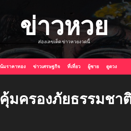
ข่าวหวย
ส่องเลขเด็ด ข่าวหวยงวดนี้
น้มราคาทอง
ข่าวเศรษฐกิจ
ที่เที่ยว
ผู้ชาย
ดูดวง
 คุ้มครองภัยธรรมชาต