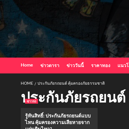
Skip
to
content
Home
ข่าวดารา
ข่าววันนี้
ราคาทอง
แนวโ
HOME
ประกันภัยรถยนต์ คุ้มครองภัยธรรมชาติ
ประกันภัยรถยนต์
ข่าวรถ
รู้ทันสิทธิ์: ประกันภัยรถยนต์แบบ
ไหน คุ้มครองความเสียหายจาก
แผ่นดินไหว?