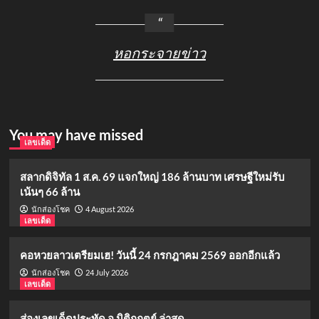
หอกระจายข่าว
You may have missed
เลขเด็ด
สลากดิจิทัล 1 ส.ค. 69 แจกใหญ่ 186 ล้านบาท เศรษฐีใหม่รับ
เน้นๆ 66 ล้าน
4 August 2026
นักส่องโชค
เลขเด็ด
คอหวยลาวเตรียมเฮ! วันนี้ 24 กรกฎาคม 2569 ออกอีกแล้ว
24 July 2026
นักส่องโชค
เลขเด็ด
ส่องเลขเด็ดประทัด อ.นิติกฤตย์ ล่าสุด