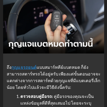
ถึง
กุญแจรถยนต์
แบบสมาร์ทคีย์แบตหมด ก็ยัง
สามารถสตาร์ทรถได้อยู่ครับ เพียงแต่ขั้นตอนอาจจะ
แตกต่างจากการสตาร์ทด้วยกุญแจที่มีแบตเตอรี่เล็ก
น้อย โดยทั่วไปแล้วจะมีวิธีดังนี้ครับ:
ตรวจสอบคู่มือรถ:
คู่มือรถของคุณจะเป็น
แหล่งข้อมูลที่ดีที่สุดเสมอไป โดยจะระบุ