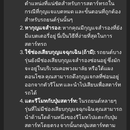
ตำแหน่งที่แน่ชัดสำหรับการสตาร์ทรถใน
กรณีที่กุญแจแบตหมด และขั้นตอนที่ถูกต้อง
สำหรับรถยนต์รุ่นนั้นๆ
หากุญแจสำรอง:
หากคุณมีกุญแจสำรองที่ยัง
มีแบตเตอรี่อยู่ นี่เป็นวิธีที่ง่ายที่สุดในการ
สตาร์ทรถ
ใช้ช่องเสียบกุญแจฉุกเฉิน (ถ้ามี):
รถยนต์บาง
รุ่นยังมีช่องเสียบกุญแจสำรองซ่อนอยู่ ซึ่งมัก
จะอยู่ในบริเวณคอพวงมาลัย หรือใต้แผง
คอนโซล คุณสามารถดึงกุญแจกลที่ซ่อนอยู่
ออกจากตัวรีโมท และนำไปเสียบเพื่อสตาร์ท
รถได้
แตะรีโมทกับปุ่มสตาร์ท:
ในรถยนต์หลายๆ
รุ่นที่ไม่มีช่องเสียบกุญแจฉุกเฉิน คุณสามารถ
นำด้านใดด้านหนึ่งของรีโมทไปแตะกับปุ่ม
สตาร์ทโดยตรง จากนั้นกดปุ่มสตาร์ทตาม