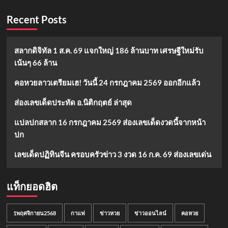
Recent Posts
สลากดิจิทัล 1 ส.ค. 69 แจกใหญ่ 186 ล้านบาท เศรษฐีใหม่รับ
เน้นๆ 66 ล้าน
คอหวยลาวเตรียมเฮ! วันนี้ 24 กรกฎาคม 2569 ออกอีกแล้ว
ส่องเลขเด็ดประทัด อ.นิติกฤตย์ ล่าสุด
แปลปกสลาก 16 กรกฎาคม 2569 ส่องเลขเด็ดงวดนี้จากหน้า
ปก
เลขเด็ดปฏิทินจีน ครอบครัวข่าว 3 งวด 16 ก.ค. 69 ส่องเลขเด่น
แท็กยอดฮิต
1พฤศจิกายน2568
กาแฟ
ข่าวหวย
ข่าวออนไลน์
คอหวย