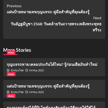
Post
Previous
แผ่นป้ายหมายเลขกุญแจรถ: คู่มือสำคัญที่คุณต้องรู้
Navigation
Next
วันอัฏฐมีบูชา 2568: วันคล้ายวันถวายพระเพลิงพระพุทธ
สรีระ
More Stories
Auto
กุญแจรถหาย เคลมประกันได้ไหม? รู้ก่อนเสียเงินทำใหม่
14 May 2025
นักส่องโชค
Auto
แผ่นป้ายหมายเลขกุญแจรถ: คู่มือสำคัญที่คุณต้องรู้
14 May 2025
นักส่องโชค
Auto
ยางรถยนต์อยู่ได้กี่ปี? ไขข้อสงสัย พร้อมวิธีดูแลให้ใช้ได้