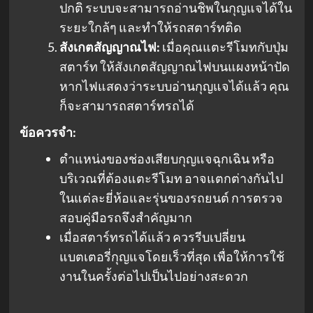
ปกติ ระบบจะสามารถอ่านชิพในกุญแจได้ใน
ระยะใกล้ๆ และทำให้รถสตาร์ทติด
สังเกตสัญญาณไฟ:
เมื่อคุณแตะรีโมทกับปุ่ม
สตาร์ท ให้สังเกตสัญญาณไฟบนแผงหน้าปัด
หากไฟแสดงว่าระบบอ่านกุญแจได้แล้ว คุณ
ก็จะสามารถสตาร์ทรถได้
ข้อควรจำ:
ตำแหน่งของช่องเสียบกุญแจฉุกเฉิน หรือ
บริเวณที่ต้องแตะรีโมท อาจแตกต่างกันไป
ในแต่ละยี่ห้อและรุ่นของรถยนต์ การตรวจ
สอบคู่มือรถจึงสำคัญมาก
เมื่อสตาร์ทรถได้แล้ว ควรรีบเปลี่ยน
แบตเตอรี่กุญแจโดยเร็วที่สุด เพื่อให้การใช้
งานในครั้งต่อไปเป็นไปอย่างสะดวก