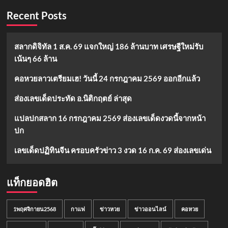
Recent Posts
สลากดิจิทัล 1 ส.ค. 69 แจกใหญ่ 186 ล้านบาท เศรษฐีใหม่รับ
เน้นๆ 66 ล้าน
คอหวยลาวเตรียมเฮ! วันนี้ 24 กรกฎาคม 2569 ออกอีกแล้ว
ส่องเลขเด็ดประทัด อ.นิติกฤตย์ ล่าสุด
แปลปกสลาก 16 กรกฎาคม 2569 ส่องเลขเด็ดงวดนี้จากหน้า
ปก
เลขเด็ดปฏิทินจีน ครอบครัวข่าว 3 งวด 16 ก.ค. 69 ส่องเลขเด่น
แท็กยอดฮิต
1พฤศจิกายน2568
กาแฟ
ข่าวหวย
ข่าวออนไลน์
คอหวย