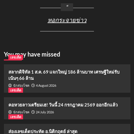
หอกระจายข่าว
You may have missed
เลขเด็ด
สลากดิจิทัล 1 ส.ค. 69 แจกใหญ่ 186 ล้านบาท เศรษฐีใหม่รับ
เน้นๆ 66 ล้าน
4 August 2026
นักส่องโชค
เลขเด็ด
คอหวยลาวเตรียมเฮ! วันนี้ 24 กรกฎาคม 2569 ออกอีกแล้ว
24 July 2026
นักส่องโชค
เลขเด็ด
ส่องเลขเด็ดประทัด อ.นิติกฤตย์ ล่าสุด