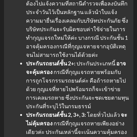
ต้องไปแจ้งความที่สถานีตำรวจเพื่อลงบันทึก
ประจำวันไว้เป็นหลักฐาน แล้วนำใบแจ้ง
ความมายื่นเรื่องเคลมกับบริษัทประกันภัย ซึ่ง
บริษัทประกันจะรับผิดชอบค่าใช้จ่ายในการ
ทำกุญแจรถใหม่ให้ค่ะ บางกรณี ประกันชั้น 1
อาจคุ้มครองกรณีที่กุญแจหายจากอุบัติเหตุ
จนไม่สามารถใช้งานได้ด้วยค่ะ
ประกันรถยนต์ชั้น 2+:
ประกันประเภทนี้
อาจ
จะคุ้มครอง
กรณีที่กุญแจรถหายพร้อมกับ
การถูกโจรกรรมรถยนต์ค่ะ คือถ้ารถหายไป
ด้วย กุญแจที่หายไปพร้อมรถก็จะเข้าข่าย
การเคลมรถหาย ซึ่งประกันจะชดเชยตามทุน
ประกันที่ระบุไว้ในกรมธรรม์
ประกันรถยนต์ชั้น 2, 3+, 3:
โดยทั่วไปแล้ว
จะ
ไม่คุ้มครอง
กรณีที่กุญแจรถหายเพียงอย่าง
เดียวค่ะ ประกันเหล่านี้จะเน้นความคุ้มครอง