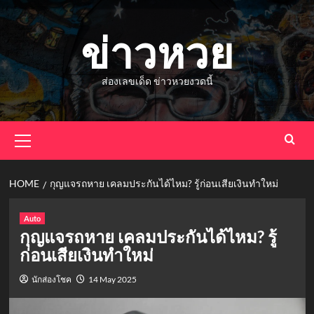
Skip
to
ข่าวหวย
content
ส่องเลขเด็ด ข่าวหวยงวดนี้
Primary
Menu
HOME
กุญแจรถหาย เคลมประกันได้ไหม? รู้ก่อนเสียเงินทำใหม่
Auto
กุญแจรถหาย เคลมประกันได้ไหม? รู้
ก่อนเสียเงินทำใหม่
นักส่องโชค
14 May 2025