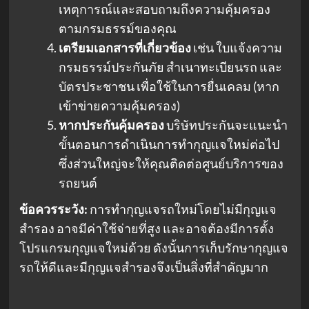
เหตุการณ์และสอบถามถึงความคุ้มครอง
ตามกรมธรรม์ของคุณ
เตรียมเอกสารที่เกี่ยวข้อง
เช่น ใบแจ้งความ
กรมธรรม์ประกันภัย สำเนาทะเบียนรถ และ
บัตรประชาชน เพื่อใช้ในการยื่นเคลม (หาก
เข้าข่ายความคุ้มครอง)
หากประกันคุ้มครอง
บริษัทประกันจะแนะนำ
ขั้นตอนการดำเนินการทำกุญแจใหม่ต่อไป
ซึ่งส่วนใหญ่จะให้คุณติดต่อศูนย์บริการของ
รถยนต์
ข้อควรระวัง:
การทำกุญแจรถใหม่โดยไม่มีกุญแจ
สำรอง อาจมีค่าใช้จ่ายที่สูง และอาจต้องมีการตั้ง
โปรแกรมกุญแจใหม่ด้วย ดังนั้นการเก็บรักษากุญแจ
รถให้ดีและมีกุญแจสำรองจึงเป็นสิ่งที่สำคัญมาก