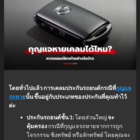
โดยทั่วไปแล้ว การเคลมประกันรถยนต์กรณีที่
กุญแจ
รถหาย
นั้น ขึ้นอยู่กับประเภทของประกันที่คุณทำไว้
ค่ะ
ประกันรถยนต์ชั้น 1:
โดยส่วนใหญ่
จะ
คุ้มครอง
กรณีที่กุญแจรถหายจากการถูก
โจรกรรม ชิงทรัพย์ หรือลักทรัพย์ โดยคุณจะ