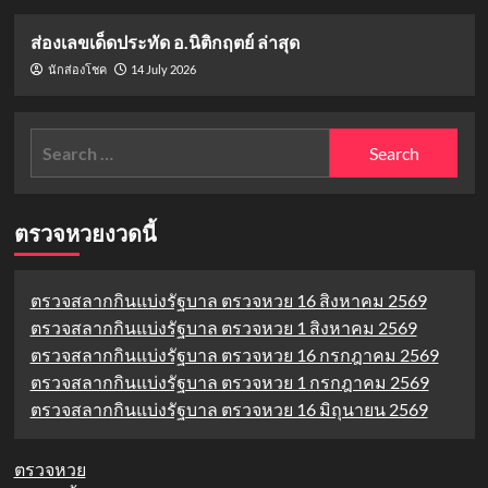
ส่องเลขเด็ดประทัด อ.นิติกฤตย์ ล่าสุด
14 July 2026
นักส่องโชค
Search
for:
ตรวจหวยงวดนี้
ตรวจสลากกินแบ่งรัฐบาล ตรวจหวย 16 สิงหาคม 2569
ตรวจสลากกินแบ่งรัฐบาล ตรวจหวย 1 สิงหาคม 2569
ตรวจสลากกินแบ่งรัฐบาล ตรวจหวย 16 กรกฎาคม 2569
ตรวจสลากกินแบ่งรัฐบาล ตรวจหวย 1 กรกฎาคม 2569
ตรวจสลากกินแบ่งรัฐบาล ตรวจหวย 16 มิถุนายน 2569
ตรวจหวย