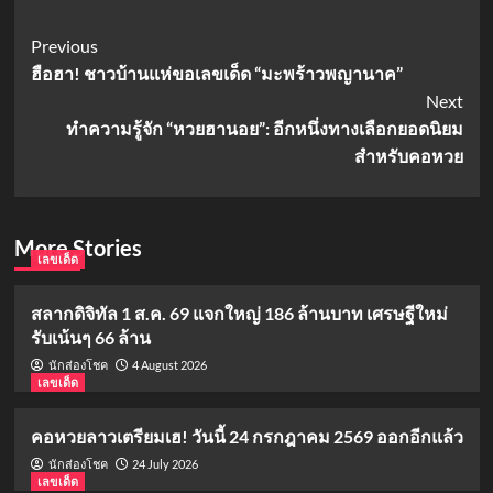
Post
Previous
ฮือฮา! ชาวบ้านแห่ขอเลขเด็ด “มะพร้าวพญานาค”
Navigation
Next
ทำความรู้จัก “หวยฮานอย”: อีกหนึ่งทางเลือกยอดนิยม
สำหรับคอหวย
More Stories
เลขเด็ด
สลากดิจิทัล 1 ส.ค. 69 แจกใหญ่ 186 ล้านบาท เศรษฐีใหม่
รับเน้นๆ 66 ล้าน
4 August 2026
นักส่องโชค
เลขเด็ด
คอหวยลาวเตรียมเฮ! วันนี้ 24 กรกฎาคม 2569 ออกอีกแล้ว
24 July 2026
นักส่องโชค
เลขเด็ด