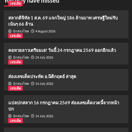
You may have missed
เลขเด็ด
สลากดิจิทัล 1 ส.ค. 69 แจกใหญ่ 186 ล้านบาท เศรษฐีใหม่รับ
เน้นๆ 66 ล้าน
4 August 2026
นักส่องโชค
เลขเด็ด
คอหวยลาวเตรียมเฮ! วันนี้ 24 กรกฎาคม 2569 ออกอีกแล้ว
24 July 2026
นักส่องโชค
เลขเด็ด
ส่องเลขเด็ดประทัด อ.นิติกฤตย์ ล่าสุด
14 July 2026
นักส่องโชค
เลขเด็ด
แปลปกสลาก 16 กรกฎาคม 2569 ส่องเลขเด็ดงวดนี้จากหน้า
ปก
14 July 2026
นักส่องโชค
เลขเด็ด