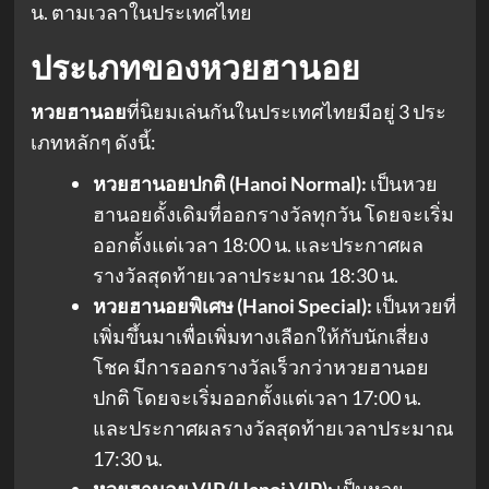
น. ตามเวลาในประเทศไทย
ประเภทของหวยฮานอย
หวยฮานอย
ที่นิยมเล่นกันในประเทศไทยมีอยู่ 3 ประ
เภทหลักๆ ดังนี้:
หวยฮานอยปกติ (Hanoi Normal):
เป็นหวย
ฮานอยดั้งเดิมที่ออกรางวัลทุกวัน โดยจะเริ่ม
ออกตั้งแต่เวลา 18:00 น. และประกาศผล
รางวัลสุดท้ายเวลาประมาณ 18:30 น.
หวยฮานอยพิเศษ (Hanoi Special):
เป็นหวยที่
เพิ่มขึ้นมาเพื่อเพิ่มทางเลือกให้กับนักเสี่ยง
โชค มีการออกรางวัลเร็วกว่าหวยฮานอย
ปกติ โดยจะเริ่มออกตั้งแต่เวลา 17:00 น.
และประกาศผลรางวัลสุดท้ายเวลาประมาณ
17:30 น.