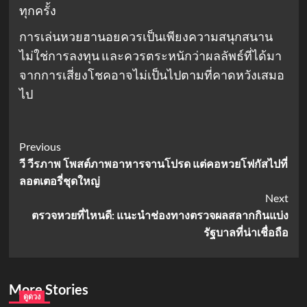
ทุกครั้ง
การเล่นหวยฮานอยควรเป็นเพียงความสนุกสนาน
ไม่ใช่การลงทุน และควรตระหนักว่าผลลัพธ์ที่ได้มา
จากการเสี่ยงโชคอาจไม่เป็นไปตามที่คาดหวังเสมอ
ไป
Post
Previous
วี วีรภาพ โพสต์ภาพอาหารจานโปรด แต่คอหวยโฟกัสไปที่
Navigation
ลอตเตอรี่ชุดใหญ่
Next
ตรวจหวยที่ไหนดี: แนะนำช่องทางตรวจผลสลากกินแบ่ง
รัฐบาลที่น่าเชื่อถือ
More Stories
ดูดวง