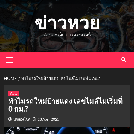
Skip
to
ข่าวหวย
content
ส่องเลขเด็ด ข่าวหวยงวดนี้
Primary
Menu
HOME
ทำไมรถใหม่ป้ายแดง เลขไมล์ไม่เริ่มที่ 0 กม.?
Auto
ทำไมรถใหม่ป้ายแดง เลขไมล์ไม่เริ่มที่
0 กม.?
นักส่องโชค
23 April 2025