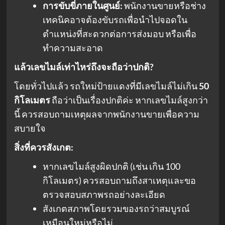
การขับขี่ภายในศูนย์:
พนักงานขายหรือช่าง
เทคนิคอาจต้องขับรถเพื่อนำไปจอดใน
ตำแหน่งที่สะดวกต่อการส่งมอบ หรือเพื่อ
ทำความสะอาด
แล้วเลขไมล์เท่าไหร่ถึงจะถือว่าปกติ?
โดยทั่วไปแล้ว รถใหม่ป้ายแดงที่มีเลขไมล์ไม่เกิน
50
กิโลเมตร
ถือว่าเป็นเรื่องปกติค่ะ หากเลขไมล์สูงกว่า
นี้ ควรสอบถามเหตุผลจากพนักงานขายเพื่อความ
สบายใจ
สิ่งที่ควรสังเกต:
หากเลขไมล์สูงผิดปกติ (เช่น เกิน 100
กิโลเมตร) ควรสอบถามถึงสาเหตุและขอ
ตรวจสอบสภาพรถอย่างละเอียด
สังเกตสภาพโดยรวมของรถว่าสมบูรณ์
เหมือนใหม่หรือไม่