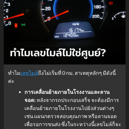
ทำไม
เลขไมล์
ถึงไม่เริ่มที่ 0 กม. สาเหตุหลักๆ มีดังนี้
ค่ะ
การเคลื่อนย้ายภายในโรงงานและลาน
จอด:
หลังจากรถประกอบเสร็จ จะต้องมีการ
เคลื่อนย้ายภายในโรงงานไปยังส่วนต่างๆ
เช่น แผนกตรวจสอบคุณภาพ หรือลานจอด
เพื่อรอการขนส่ง ซึ่งในระหว่างนี้เลขไมล์ก็จะ