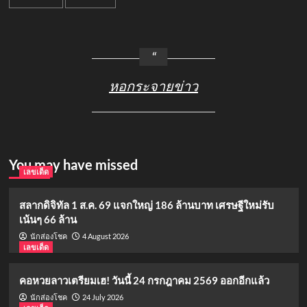
หอกระจายข่าว
You may have missed
เลขเด็ด
สลากดิจิทัล 1 ส.ค. 69 แจกใหญ่ 186 ล้านบาท เศรษฐีใหม่รับ
เน้นๆ 66 ล้าน
4 August 2026
นักส่องโชค
เลขเด็ด
คอหวยลาวเตรียมเฮ! วันนี้ 24 กรกฎาคม 2569 ออกอีกแล้ว
24 July 2026
นักส่องโชค